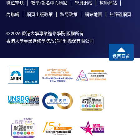
職位空缺
教學/報名中心地點
學員網站
教師網站
內聯網
網頁出版政策
私隱政策
網站地圖
無障礙網頁
© 2026 香港大學專業進修學院 版權所有
香港大學專業進修學院乃非牟利擔保有限公司
返回頁首