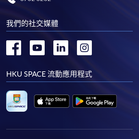
我們的社交媒體
轉
轉
轉
轉
到
到
到
到
facebook
youtube
linkedin
instag
HKU SPACE 流動應用程式