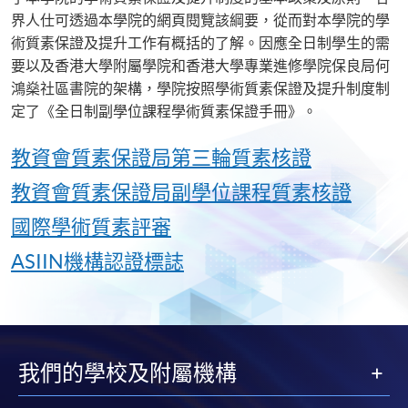
界人仕可透過本學院的網頁閱覽該綱要，從而對本學院的學
術質素保證及提升工作有概括的了解。因應全日制學生的需
要以及香港大學附屬學院和香港大學專業進修學院保良局何
鴻燊社區書院的架構，學院按照學術質素保證及提升制度制
定了《全日制副學位課程學術質素保證手冊》。
教資會質素保證局第三輪質素核證
教資會質素保證局副學位課程質素核證
國際學術質素評審
ASIIN機構認證標誌
我們的學校及附屬機構