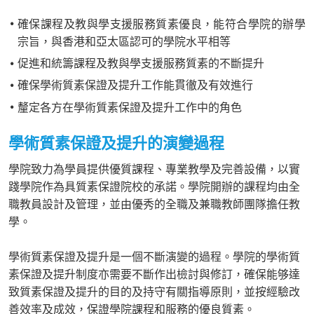
確保課程及教與學支援服務質素優良，能符合學院的辦學
宗旨，與香港和亞太區認可的學院水平相等
促進和統籌課程及教與學支援服務質素的不斷提升
確保學術質素保證及提升工作能貫徹及有效進行
釐定各方在學術質素保證及提升工作中的角色
學術質素保證及提升的演變過程
學院致力為學員提供優質課程、專業教學及完善設備，以實
踐學院作為具質素保證院校的承諾。學院開辦的課程均由全
職教員設計及管理，並由優秀的全職及兼職教師團隊擔任教
學。
學術質素保證及提升是一個不斷演變的過程。學院的學術質
素保證及提升制度亦需要不斷作出檢討與修訂，確保能够達
致質素保證及提升的目的及持守有關指導原則，並按經驗改
善效率及成效，保證學院課程和服務的優良質素。