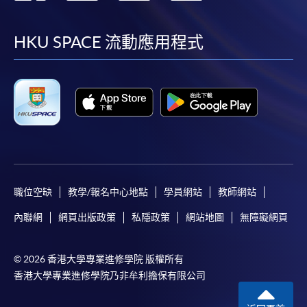
到
到
到
到
facebook
youtube
linkedin
instag
HKU SPACE 流動應用程式
職位空缺
教學/報名中心地點
學員網站
教師網站
內聯網
網頁出版政策
私隱政策
網站地圖
無障礙網頁
© 2026 香港大學專業進修學院 版權所有
香港大學專業進修學院乃非牟利擔保有限公司