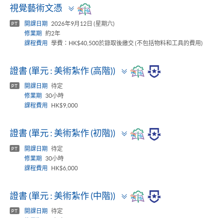
Toggle
視覺藝術文憑
panel
開課日期
2026年9月12日 (星期六)
PT
修業期
約2年
課程費用
學費：HK$40,500於錄取後繳交 (不包括物料和工具的費用)
Toggle
證書 (單元 : 美術紮作 (高階))
panel
開課日期
待定
PT
修業期
30小時
課程費用
HK$9,000
Toggle
證書 (單元 : 美術紮作 (初階))
panel
開課日期
待定
PT
修業期
30小時
課程費用
HK$6,000
Toggle
證書 (單元 : 美術紮作 (中階))
panel
開課日期
待定
PT