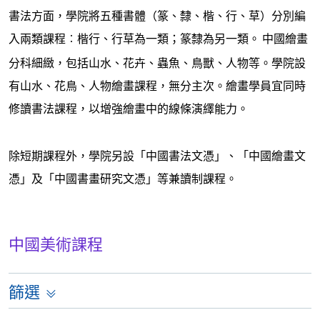
書法方面，學院將五種書體（篆、隸、楷、行、草）分別編
入兩類課程︰楷行、行草為一類；篆隸為另一類。
中國繪畫
分科細緻，包括山水、花卉、蟲魚、鳥獸、人物等。學院設
有山水、花鳥、人物繪畫課程，無分主次。繪畫學員宜同時
修讀書法課程，以增強繪畫中的線條演繹能力。
除短期課程外，學院另設「中國書法文憑」、「中國繪畫文
憑」及「中國書畫研究文憑」等兼讀制課程。
中國美術課程
篩選