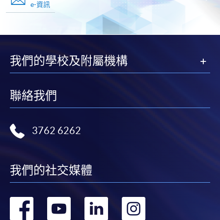
e-資訊
我們的學校及附屬機構
聯絡我們
3762 6262
我們的社交媒體
轉
轉
轉
轉