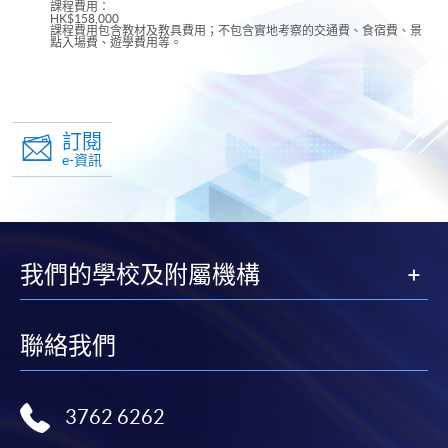
課程費用：
HK$158,000
課程費用包含教材及教具費用；不包含實地考察的交通費、食宿費、景
點入場費、遊學費用等。
訂閱
e-資訊
我們的學校及附屬機構
聯絡我們
3762 6262