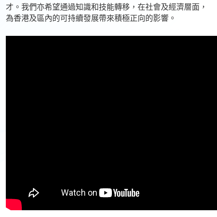
才。我們亦希望通過知識和技能轉移，在社會及經濟層面，
為香港及區內的可持續發展帶來積極正向的影響。