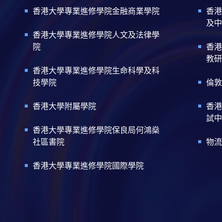
香港大學專業進修學院金融商業學院
香港
及中
香港大學專業進修學院人文及法律學
院
香港
教研
香港大學專業進修學院生命科學及科
技學院
倫敦
香港大學附屬學院
香港
試中
香港大學專業進修學院保良局何鴻燊
社區書院
物流
香港大學專業進修學院國際學院