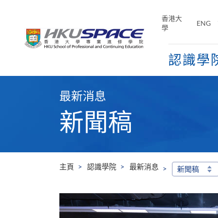
Skip
to
香港大
ENG
main
學
content
認識學
Main
content
最新消息
start
新聞稿
主頁
認識學院
最新消息
新聞稿