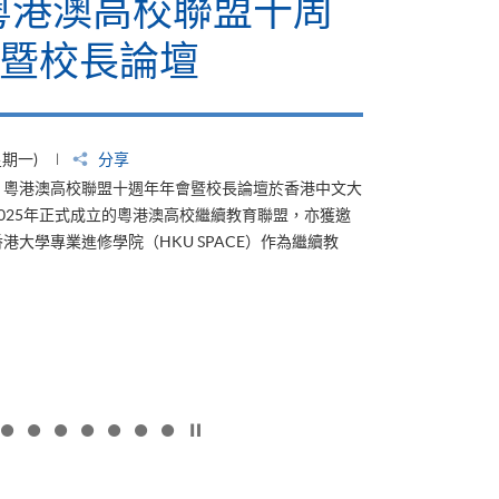
6粵港澳高校聯盟十周
暨校長論壇
星期一)
分享
4日，粵港澳高校聯盟十週年年會暨校長論壇於香港中文大
025年正式成立的粵港澳高校繼續教育聯盟，亦獲邀
港大學專業進修學院（HKU SPACE）作為繼續教
按下以暫停幻燈片