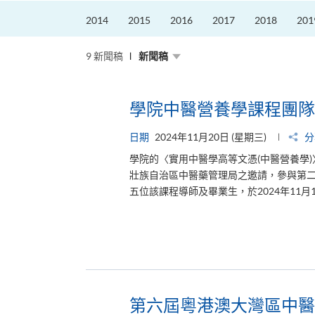
2014
2015
2016
2017
2018
201
9 新聞稿
新聞稿
學院中醫營養學課程團隊
日期
2024年11月20日 (星期三)
分
學院的〈實用中醫學高等文憑(中醫營養學
壯族自治區中醫藥管理局之邀請，參與第
五位該課程導師及畢業生，於2024年11月
第六屆粵港澳大灣區中醫