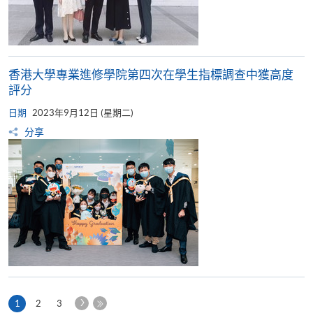
香港大學專業進修學院第四次在學生指標調查中獲高度
評分
日期
2023年9月12日 (星期二)
分享
下
本
1
2
3