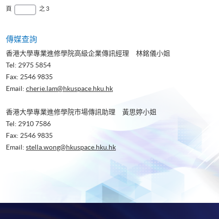
一
頁
最
頁
之 3
頁
後
一
頁
傳媒查詢
香港大學專業進修學院高級企業傳訊經理 林銘儀小姐
Tel: 2975 5854
Fax: 2546 9835
Email:
cherie.lam@hkuspace.hku.hk
香港大學專業進修學院市場傳訊助理 黃思婷小姐
Tel: 2910 7586
Fax: 2546 9835
Email:
stella.wong@hkuspace.hku.hk