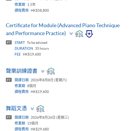
修業期
1.5年
課程費用
HK$58,800
Certificate for Module (Advanced Piano Technique
Toggle
and Performance Practice)
panel
START
To be advised
PT
DURATION
35 hours
FEE
HK$19,600
Toggle
聲樂訓練證書
panel
開課日期
2026年8月8日 (星期六)
PT
修業期
8個月
課程費用
HK$19,600
Toggle
舞蹈文憑
panel
開課日期
2026年8月26日 (星期三)
PT
修業期
15個月
課程費用
HK$29,680