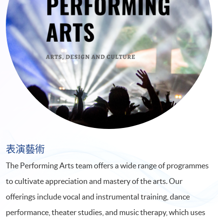
表演藝術
The Performing Arts team offers a wide range of programmes
to cultivate appreciation and mastery of the arts. Our
offerings include vocal and instrumental training, dance
performance, theater studies, and music therapy, which uses