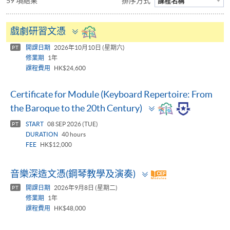
59 項結果
排序方式
課程名稱
Toggle
戲劇研習文憑
panel
開課日期
2026年10月10日 (星期六)
PT
修業期
1年
課程費用
HK$24,600
Certificate for Module (Keyboard Repertoire: From
Toggle
the Baroque to the 20th Century)
panel
START
08 SEP 2026 (TUE)
PT
DURATION
40 hours
FEE
HK$12,000
Toggle
音樂深造文憑(鋼琴教學及演奏)
panel
開課日期
2026年9月8日 (星期二)
PT
修業期
1年
課程費用
HK$48,000