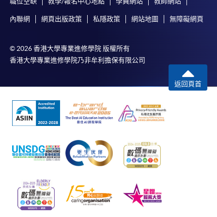
職位空缺
教學/報名中心地點
學員網站
教師網站
內聯網
網頁出版政策
私隱政策
網站地圖
無障礙網頁
© 2026 香港大學專業進修學院 版權所有
香港大學專業進修學院乃非牟利擔保有限公司
返回頁首