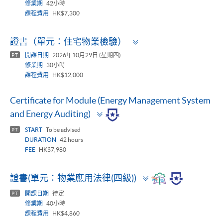
修業期
42小時
課程費用
HK$7,300
Toggle
證書（單元：住宅物業檢驗）
panel
開課日期
2026年10月29日 (星期四)
PT
修業期
30小時
課程費用
HK$12,000
Certificate for Module (Energy Management System
Toggle
and Energy Auditing)
panel
START
To be advised
PT
DURATION
42 hours
FEE
HK$7,980
Toggle
證書(單元：物業應用法律(四級))
panel
開課日期
待定
PT
修業期
40小時
課程費用
HK$4,860