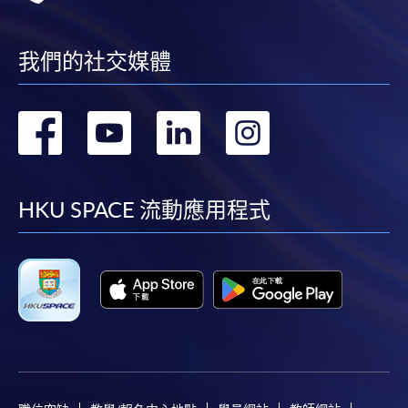
我們的社交媒體
轉
轉
轉
轉
到
到
到
到
facebook
youtube
linkedin
instag
HKU SPACE 流動應用程式