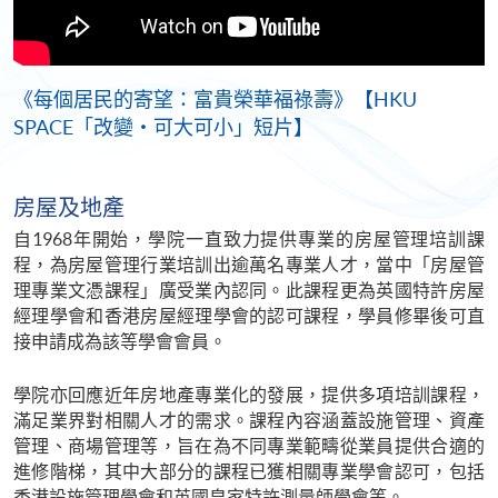
《每個居民的寄望：富貴榮華福祿壽》【HKU
SPACE「改變‧可大可小」短片】
房屋及地產
自1968年開始，學院一直致力提供專業的房屋管理培訓課
程，為房屋管理行業培訓出逾萬名專業人才，當中「房屋管
理專業文憑課程」廣受業內認同。此課程更為英國特許房屋
經理學會和香港房屋經理學會的認可課程，學員修畢後可直
接申請成為該等學會會員。
學院亦回應近年房地產專業化的發展，提供多項培訓課程，
滿足業界對相關人才的需求。課程內容涵蓋設施管理、資產
管理、商場管理等，旨在為不同專業範疇從業員提供合適的
進修階梯，其中大部分的課程已獲相關專業學會認可，包括
香港設施管理學會和英國皇家特許測量師學會等。