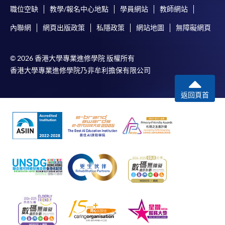
職位空缺
教學/報名中心地點
學員網站
教師網站
內聯網
網頁出版政策
私隱政策
網站地圖
無障礙網頁
© 2026 香港大學專業進修學院 版權所有
香港大學專業進修學院乃非牟利擔保有限公司
返回頁首