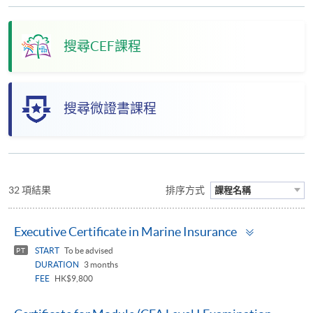
搜尋CEF課程
搜尋微證書課程
32 項結果
排序方式
課程名稱
Toggle
Executive Certificate in Marine Insurance
panel
START
To be advised
PT
DURATION
3 months
FEE
HK$9,800