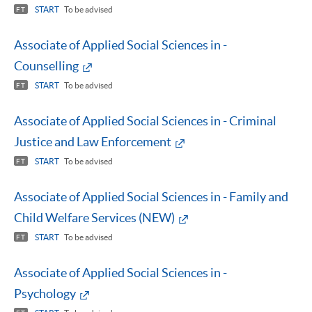
START
To be advised
FT
Associate of Applied Social Sciences in -
Counselling
START
To be advised
FT
Associate of Applied Social Sciences in - Criminal
Justice and Law Enforcement
START
To be advised
FT
Associate of Applied Social Sciences in - Family and
Child Welfare Services (NEW)
START
To be advised
FT
Associate of Applied Social Sciences in -
Psychology