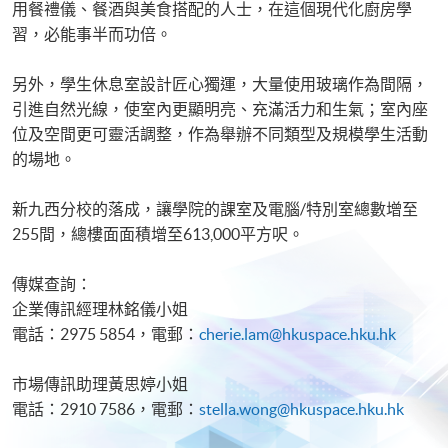
用餐禮儀、餐酒與美食搭配的人士，在這個現代化廚房學
習，必能事半而功倍。
另外，學生休息室設計匠心獨運，大量使用玻璃作為間隔，
引進自然光線，使室內更顯明亮、充滿活力和生氣；室內座
位及空間更可靈活調整，作為舉辦不同類型及規模學生活動
的場地。
新九西分校的落成，讓學院的課室及電腦/特別室總數增至
255間，總樓面面積增至613,000平方呎。
傳媒查詢：
企業傳訊經理林銘儀小姐
電話：2975 5854，電郵：
cherie.lam@hkuspace.hku.hk
市場傳訊助理黃思婷小姐
電話：2910 7586，電郵：
stella.wong@hkuspace.hku.hk