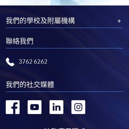
我們的學校及附屬機構
聯絡我們
3762 6262
我們的社交媒體
轉
轉
轉
轉
到
到
到
到