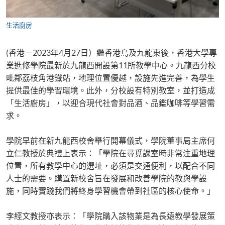
生活廚房
(香港－2023年4月27日）繼香港島及九龍東後，香港大學專
業進修學院最新於九龍西開設第11所教學中心。九龍西分校
毗鄰荔枝角港鐡站，地理位置優越，設施先進完善，為學生
提供最佳的學習環境。此外，分校設有特別教室，並打造成
「生活廚房」，以迎合現代社會對品酒、品鑑咖啡等學習需
求。
學院早前在新九龍西校舍舉行開幕儀式，學院董事局主席何
立仁教授於典禮上表示：「學院在尋覓課室時非常注重地理
位置，所有教學中心的選址，必須是交通便利，以配合不同
人士的需要。購置新校舍旨在發展和改善學院的教與學設
施，同時實踐我們將終身學習機會帶到社區的核心使命。」
李經文教授亦表示：「學院購入該物業是為長遠教學發展策