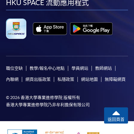
facebook
youtube
linkedin
instag
HKU SPACE 流動應用程式
職位空缺
教學/報名中心地點
學員網站
教師網站
內聯網
網頁出版政策
私隱政策
網站地圖
無障礙網頁
© 2026 香港大學專業進修學院 版權所有
香港大學專業進修學院乃非牟利擔保有限公司
返回頁首