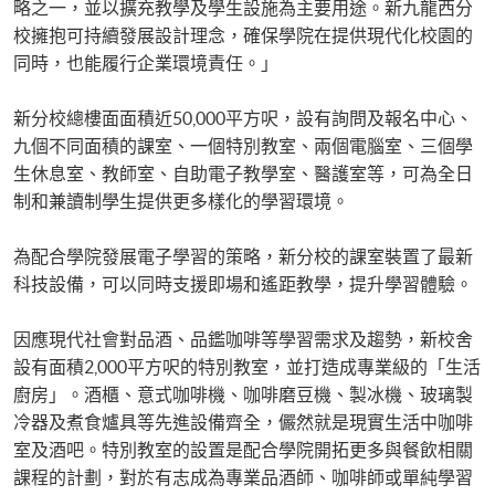
略之一，並以擴充教學及學生設施為主要用途。新九龍西分
校擁抱可持續發展設計理念，確保學院在提供現代化校園的
同時，也能履行企業環境責任。」
新分校總樓面面積近50,000平方呎，設有詢問及報名中心、
九個不同面積的課室、一個特別教室、兩個電腦室、三個學
生休息室、教師室、自助電子教學室、醫護室等，可為全日
制和兼讀制學生提供更多樣化的學習環境。
為配合學院發展電子學習的策略，新分校的課室裝置了最新
科技設備，可以同時支援即場和遙距教學，提升學習體驗。
因應現代社會對品酒、品鑑咖啡等學習需求及趨勢，新校舍
設有面積2,000平方呎的特別教室，並打造成專業級的「生活
廚房」。酒櫃、意式咖啡機、咖啡磨豆機、製冰機、玻璃製
冷器及煮食爐具等先進設備齊全，儼然就是現實生活中咖啡
室及酒吧。特別教室的設置是配合學院開拓更多與餐飲相關
課程的計劃，對於有志成為專業品酒師、咖啡師或單純學習