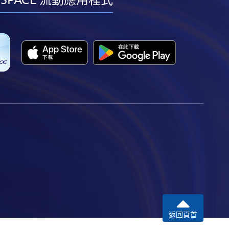
facebook
youtube
linkedin
instagram
返回頁首