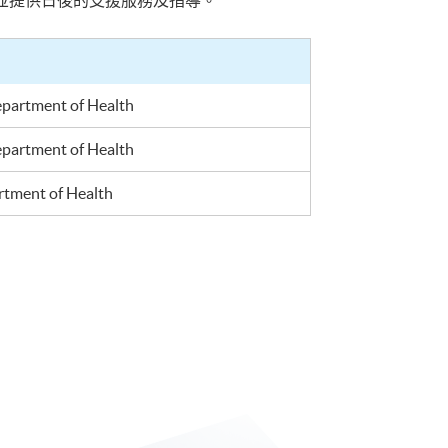
並提供日後的支援服務及指導。
Department of Health
epartment of Health
artment of Health