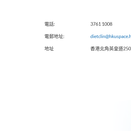
電話
:
3761 1008
電郵地址
:
dietclin@hkuspace.
地址
香港北角英皇道250