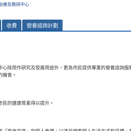
治療及教研中心
收費
營養諮詢計劃
中心除用作研究及發展用途外，更為市民提供專業的營養諮詢服
的機會。
市民的健康質素得以提升。