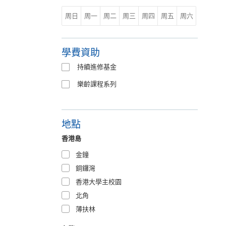
周日
周一
周二
周三
周四
周五
周六
學費資助
持續進修基金
樂齡課程系列
地點
香港島
金鐘
銅鑼灣
香港大學主校園
北角
薄扶林