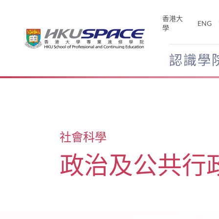
Skip
to
香港大
ENG
main
學
content
認識學
Main
content
start
社會科學
政治及公共行