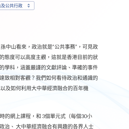
治及公共行政
父孫中山看來，政治就是“公共事務”，可見政
的態度可以高度主觀，這就是香港目前的狀
的學科，涵蓋嚴謹的文獻評論、準確的事件
達致相對客觀？我們如何看待政治和通識的
，以及如何利用大中華經濟融合的百年機
小時的網上課程，和 3個單元式（每個30小
政治、 大中華經濟融合有興趣的各界人士