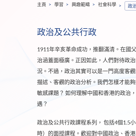
主頁
學習
興趣範疇
社會科學
政
政治及公共行政
1911年辛亥革命成功，推翻滿清。在國
治涵蓋面極廣。正因如此，人們對待政治
況。不過，政治其實可以是一門高度客觀
描述、客觀的政治分析。我們怎樣才能夠
敏感課題？ 如何理解中國和香港的政治
遇？
政治及公共行政課程系列， 包括4個1.5
時）的面授課程。歡迎對中國政治、香港