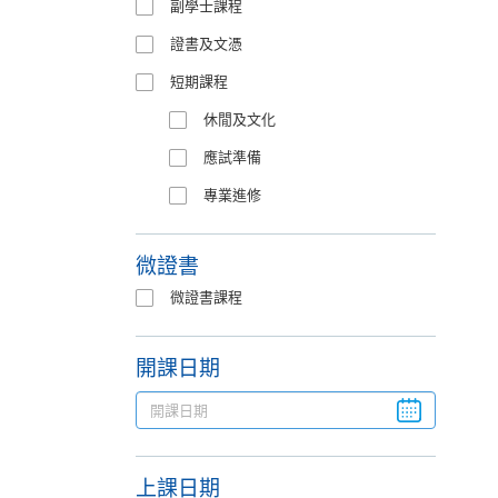
副學士課程
證書及文憑
短期課程
休閒及文化
應試準備
專業進修
微證書
微證書課程
開課日期
上課日期