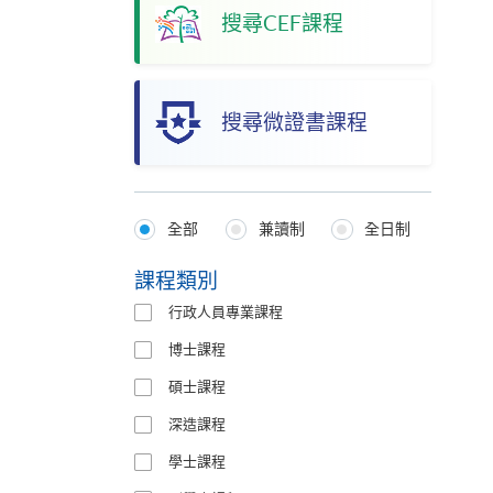
搜尋CEF課程
搜尋微證書課程
全部
兼讀制
全日制
Programmes
Type
課程類別
行政人員專業課程
博士課程
碩士課程
深造課程
學士課程