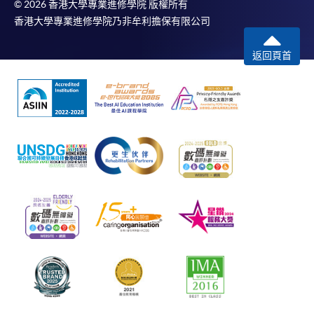
© 2026 香港大學專業進修學院 版權所有
香港大學專業進修學院乃非牟利擔保有限公司
返回頁首