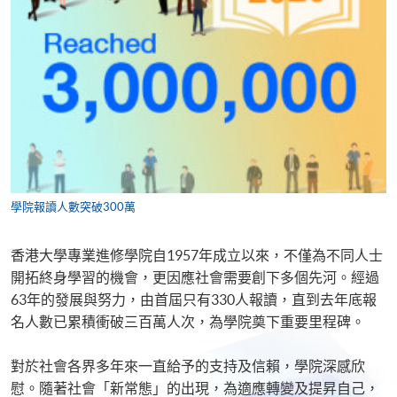
學院報讀人數突破300萬
香港大學專業進修學院自1957年成立以來，不僅為不同人士
開拓終身學習的機會，更因應社會需要創下多個先河。經過
63年的發展與努力，由首屆只有330人報讀，直到去年底報
名人數已累積衝破三百萬人次，為學院奠下重要里程碑。
對於社會各界多年來一直給予的支持及信賴，學院深感欣
慰。隨著社會「新常態」的出現，為適應轉變及提昇自己，