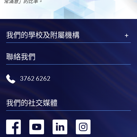
常滿意」的比率。
我們的學校及附屬機構
聯絡我們
3762 6262
我們的社交媒體
轉
轉
轉
轉