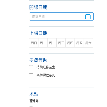
開課日期
上課日期
周日
周一
周二
周三
周四
周五
周六
學費資助
持續進修基金
樂齡課程系列
地點
香港島