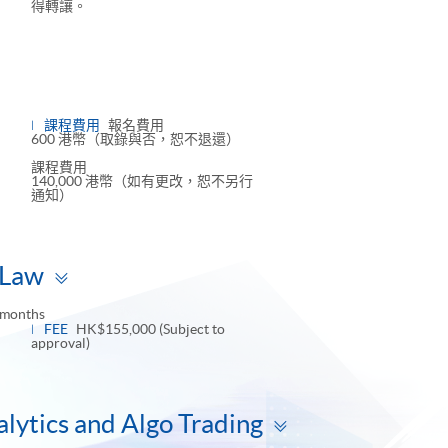
得轉讓。
ggle
nel
課程費用
報名費用
600 港幣（取錄與否，恕不退還）
課程費用
140,000 港幣（如有更改，恕不另行
通知）
Toggle
 Law
panel
 months
FEE
HK$155,000 (Subject to
approval)
Toggle
lytics and Algo Trading