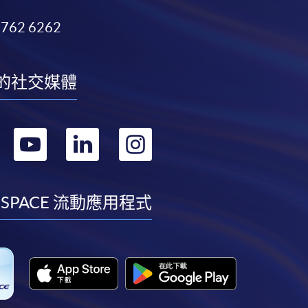
3762 6262
的社交媒體
轉
轉
轉
轉
到
到
到
到
facebook
youtube
linkedin
instagram
 SPACE 流動應用程式