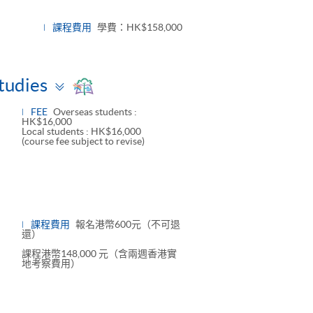
nel
課程費用
學費：HK$158,000
Toggle
Studies
panel
FEE
Overseas students :
HK$16,000
Local students : HK$16,000
(course fee subject to revise)
課程費用
報名港幣600元（不可退
還）
課程港幣148,000 元（含兩週香港實
地考察費用）