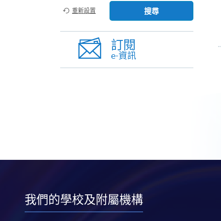
搜尋
重新設置
訂閱
e-資訊
我們的學校及附屬機構