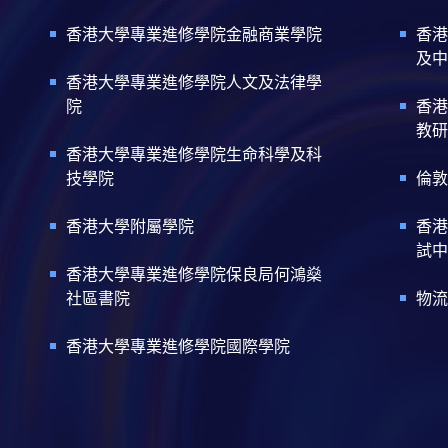
香港大學專業進修學院金融商業學院
香港
及中
香港大學專業進修學院人文及法律學
院
香港
教研
香港大學專業進修學院生命科學及科
技學院
倫敦
香港大學附屬學院
香港
試中
香港大學專業進修學院保良局何鴻燊
社區書院
物流
香港大學專業進修學院國際學院