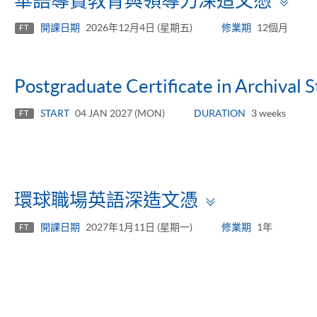
華語導賞教育與領導力深造文憑
pa
開課日期
2026年12月4日 (星期五)
修業期
12個月
FT
Postgraduate Certificate in Archival 
START
04 JAN 2027 (MON)
DURATION
3 weeks
FT
Toggle
環球職場英語深造文憑
panel
開課日期
2027年1月11日 (星期一)
修業期
1年
FT