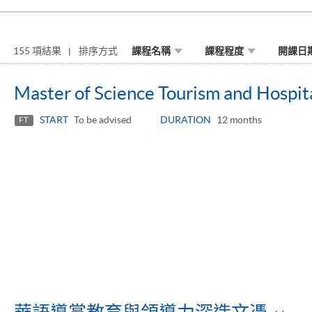
155 項結果
排序方式
課程名稱
課程程度
開課日
Master of Science Tourism and Hospi
START
To be advised
DURATION
12 months
FT
To