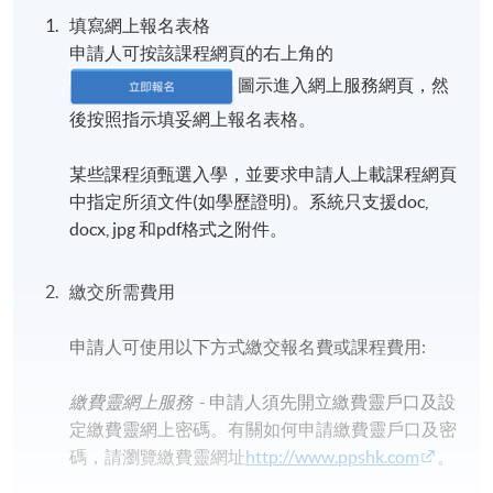
填寫網上報名表格
申請人可按該課程網頁的右上角的
圖示進入網上服務網頁，然
後按照指示填妥網上報名表格。
某些課程須甄選入學，並要求申請人上載課程網頁
中指定所須文件(如學歷證明)。系統只支援doc,
docx, jpg 和pdf格式之附件。
繳交所需費用
申請人可使用以下方式繳交報名費或課程費用:
繳費靈網上服務
- 申請人須先開立繳費靈戶口及設
定繳費靈網上密碼。有關如何申請繳費靈戶口及密
碼，請瀏覽繳費靈網址
http://www.ppshk.com
。