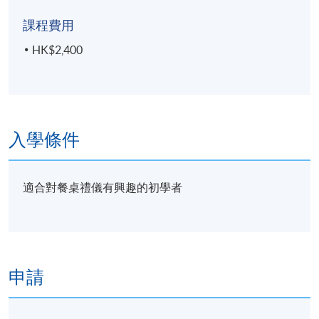
課程費用
HK$2,400
入學條件
適合對餐桌禮儀有興趣的初學者
申請