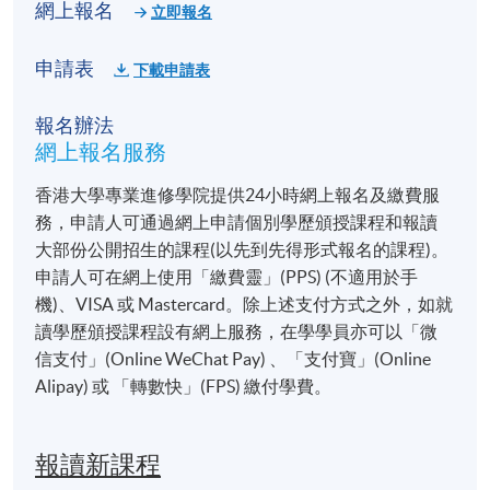
網上報名
立即報名
申請表
下載申請表
報名辦法
網上報名服務
香港大學專業進修學院提供24小時網上報名及繳費服
務，申請人可通過網上申請個別學歷頒授課程和報讀
大部份公開招生的課程(以先到先得形式報名的課程)。
申請人可在網上使用「繳費靈」(PPS) (不適用於手
機)、VISA 或 Mastercard。除上述支付方式之外，如就
讀學歷頒授課程設有網上服務，在學學員亦可以「微
信支付」(Online WeChat Pay) 、「支付寶」(Online
Alipay) 或 「轉數快」(FPS) 繳付學費。
報讀新課程