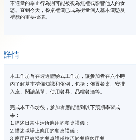
不適當的舉止行為則可能被視為無禮或影響他人的食
慾。直到今天，餐桌禮儀已成為衡量個人基本儀態及
禮貌的重要標準。
詳情
本工作坊旨在透過體驗式工作坊，讓參加者在六小時
內了解基本禮儀知識和俗例，包括；佈置餐桌、安排
入座、閱讀菜單、使用餐具、品嚐餐酒等。
完成本工作坊後，參加者應能達到以下預期學習成
果：
1. 描述日常生活所應用的餐桌禮儀；
2. 描述職場上應用的餐桌禮儀；
3. 應用已教授的餐桌禮儀技巧於餐廳內用餐。