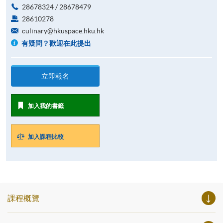
28678324 / 28678479
28610278
culinary@hkuspace.hku.hk
有疑問？歡迎在此提出
立即報名
加入我的書籤
加入課程比較
課程概覽