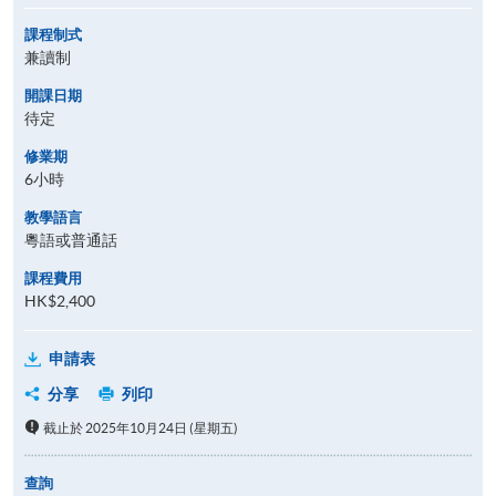
課程制式
兼讀制
開課日期
待定
修業期
6小時
教學語言
粵語或普通話
課程費用
HK$2,400
申請表
分享
列印
截止於 2025年10月24日 (星期五)
查詢