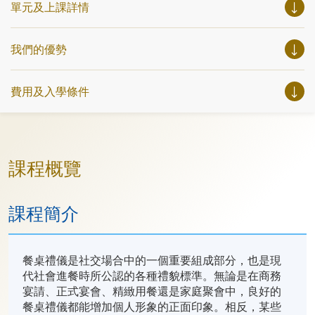
單元及上課詳情
我們的優勢
費用及入學條件
課程概覽
課程簡介
餐桌禮儀是社交場合中的一個重要組成部分，也是現
代社會進餐時所公認的各種禮貌標準。無論是在商務
宴請、正式宴會、精緻用餐還是家庭聚會中，良好的
餐桌禮儀都能增加個人形象的正面印象。相反，某些