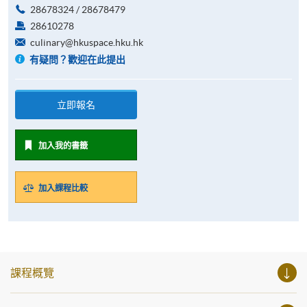
28678324 / 28678479
28610278
culinary@hkuspace.hku.hk
有疑問？歡迎在此提出
立即報名
加入我的書籤
加入課程比較
課程概覽