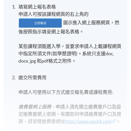
填寫網上報名表格
申請人可按該課程網頁的右上角的
圖示進入網上服務網頁，然
後按照指示填妥網上報名表格。
某些課程須甄選入學，並要求申請人上載課程網頁
中指定所須文件(如學歷證明)。系統只支援doc,
docx, jpg 和pdf格式之附件。
繳交所需費用
申請人可使用以下方式繳交報名費或課程費用:
繳費靈網上服務
- 申請人須先開立繳費靈戶口及設
定繳費靈網上密碼。有關如何申請繳費靈戶口及密
碼，請瀏覽繳費靈網址
http://www.ppshk.com
。