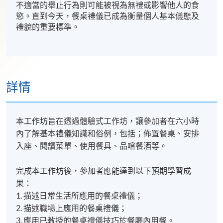
不適當的舉止行為則可能被視為無禮或影響他人的食
慾。直到今天，餐桌禮儀已成為衡量個人基本儀態及
禮貌的重要標準。
詳情
本工作坊旨在透過體驗式工作坊，讓參加者在六小時
內了解基本禮儀知識和俗例，包括；佈置餐桌、安排
入座、閱讀菜單、使用餐具、品嚐餐酒等。
完成本工作坊後，參加者應能達到以下預期學習成
果：
1. 描述日常生活所應用的餐桌禮儀；
2. 描述職場上應用的餐桌禮儀；
3. 應用已教授的餐桌禮儀技巧於餐廳內用餐。