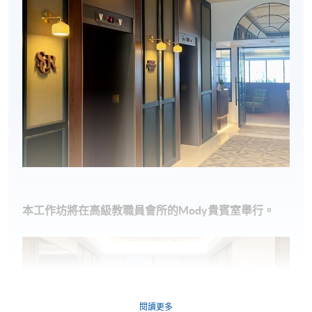
本工作坊將在高級教職員會所
的Mody貴賓室
舉行。
閱讀更多