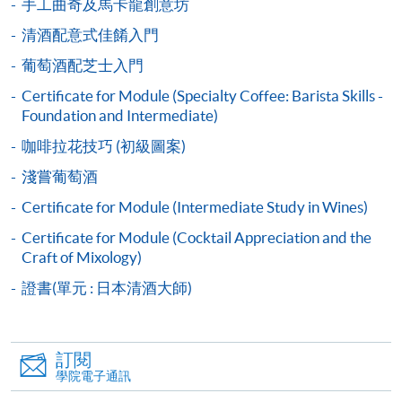
手工曲奇及馬卡龍創意坊
交下期學費的學員，提供網上服務，如學員就讀的課
清酒配意式佳餚入門
程設有此服務，課程負責人會通知學員有關程序。
葡萄酒配芝士入門
網上支付可通過「繳費靈」(PPS) (不適用於手機)、
Certificate for Module (Specialty Coffee: Barista Skills -
VISA 或 Mastercard、「微信支付」(Online WeChat
Foundation and Intermediate)
Pay) 、「支付寶」(Online Alipay) 或 「轉數快」(FPS)
咖啡拉花技巧 (初級圖案)
繳付學費。
淺嘗葡萄酒
Certificate for Module (Intermediate Study in Wines)
親身報名/郵遞
Certificate for Module (Cocktail Appreciation and the
Craft of Mixology)
報讀新課程
證書(單元 : 日本清酒大師)
凡以「先到先得」為取錄方式的課程，請填妥
SF26報名表，親往
報名中心
或以郵遞方式連同學
訂閱
學院電子通訊
費以及所需證明文件呈交。