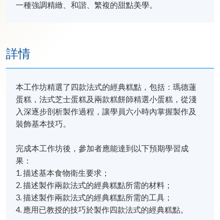
一種強調精緻、和諧、繁複的甜點美學。
詳情
本工作坊精選了四款法式的經典糕點，包括：瑪德蓮
蛋糕，法式芝士蛋糕及兩款糕餅師精選小蛋糕，從淺
入深逐步剖析製作過程，讓學員六小時內掌握製作及
裝飾基本技巧。
完成本工作坊後，參加者應能達到以下預期學習成
果：
1. 描述基本食物衛生要求；
2. 描述製作兩款法式的經典糕點所需的材料；
3. 描述製作兩款法式的經典糕點所需的工具；
4. 應用已教授的技巧於製作四款法式的經典糕點。