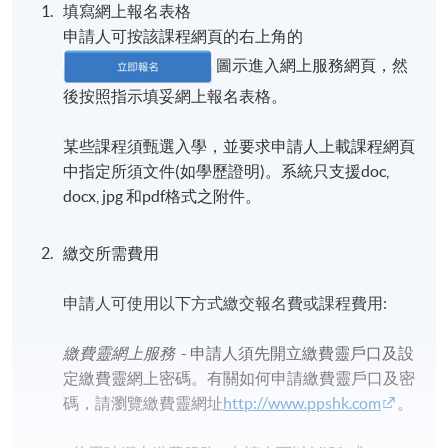
填寫網上報名表格
申請人可按該課程網頁的右上角的
圖示進入網上服務網頁，然
後按照指示填妥網上報名表格。
某些課程須甄選入學，並要求申請人上載課程網頁
中指定所須文件(如學歷證明)。系統只支援doc,
docx, jpg 和pdf格式之附件。
繳交所需費用
申請人可使用以下方式繳交報名費或課程費用:
繳費靈網上服務
- 申請人須先開立繳費靈戶口及設
定繳費靈網上密碼。有關如何申請繳費靈戶口及密
碼，請瀏覽繳費靈網址
http://www.ppshk.com
。