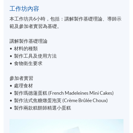
工作坊內容
本工作坊共6小時，包括：講解製作基礎理論、導師示
範及參加者實習為基礎。
講解製作基礎理論
• 材料的種類
• 製作工具及使用方法
• 食物衛生要求
參加者實習
• 處理食材
• 製作瑪德蓮蛋糕 (French Madeleines Mini Cakes)
• 製作法式焦糖燉蛋泡芙 (Crème Brûlée Choux)
• 製作兩款糕餅師精選小蛋糕