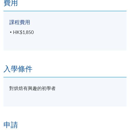
費用
課程費用
HK$1,850
入學條件
對烘焙有興趣的初學者
申請