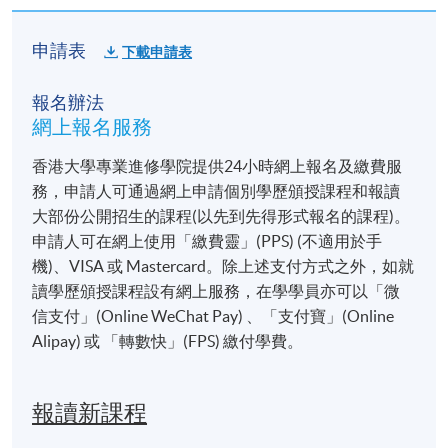
申請表
下載申請表
報名辦法
網上報名服務
香港大學專業進修學院提供24小時網上報名及繳費服
務，申請人可通過網上申請個別學歷頒授課程和報讀
大部份公開招生的課程(以先到先得形式報名的課程)。
申請人可在網上使用「繳費靈」(PPS) (不適用於手
機)、VISA 或 Mastercard。除上述支付方式之外，如就
讀學歷頒授課程設有網上服務，在學學員亦可以「微
信支付」(Online WeChat Pay) 、「支付寶」(Online
Alipay) 或 「轉數快」(FPS) 繳付學費。
報讀新課程