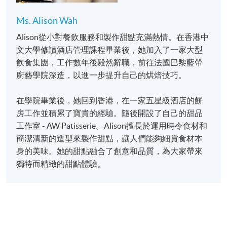
Ms. Alison Wah
Alison從小對餐飲服務和製作甜點充滿熱情。在香港中
文大學修讀酒店管理課程畢業後，她加入了一家大型
飲食集團，工作數年後毅然辭職，前往法國巴黎藍帶
廚藝學院深造，以進一步提升自己的烘焙技巧。
在學院畢業後，她回到香港，在一家五星級酒店的餅
房工作並積累了寶貴的經驗。隨後開設了自己的甜品
工作室 - AW Patisserie。Alison擅長於運用時令食材和
簡潔清新的造型來製作甜點，讓人們能夠細賞食材本
身的美味。她的甜點融合了創意和品質，為大家帶來
獨特而精緻的甜點體驗。