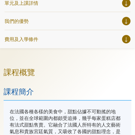
單元及上課詳情
我們的優勢
費用及入學條件
課程概覽
課程簡介
在法國各種各樣的美食中，甜點佔據不可動搖的地
位，並在全球範圍內都頗受追捧，幾乎每家蛋糕店都
有法式甜點售賣。它融合了法國人所特有的人文藝術
氣息和貴族宮廷氣質，又吸收了各國的甜點理念，是