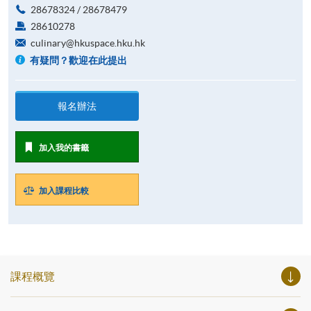
28678324 / 28678479
28610278
culinary@hkuspace.hku.hk
有疑問？歡迎在此提出
報名辦法
加入我的書籤
加入課程比較
課程概覽