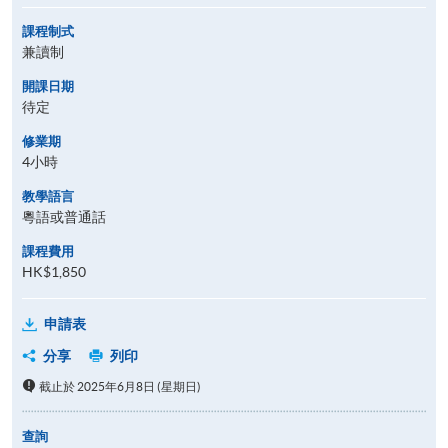
課程制式
兼讀制
開課日期
待定
修業期
4小時
教學語言
粵語或普通話
課程費用
HK$1,850
申請表
分享
列印
截止於 2025年6月8日 (星期日)
查詢