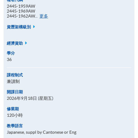
2445-1959AW
2445-1969AW
報
2445-1962AW...
更多
名
代
資歷架構級別
碼
經濟資助
學分
36
課程制式
兼讀制
開課日期
2026年9月18日 (星期五)
修業期
120小時
教學語言
Japanese, suppl by Cantonese or Eng