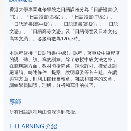
香港大學專業進修學院之日語課程分為「日語證書(入
門)」、「日語證書(基礎)」、「日語證書(中級)」、
「日語證書(高中級)」、「日語證書(高級)」、「日語
文憑」、「日語高等文憑」及「日語傳意及日本文化
高等文憑」。各級時數為120小時。
本課程緊接『日語證書(中級)』課程，著重於中級程度
的講、聽、讀、寫的訓練。除了教授中級文法之外，
在聽與講方面，教材包括問路、請求許可、接受及謝
絕邀請、轉述條件、提案、說明原委等各主題。在讀
與寫方面，則利用節錄自報章、雜誌和書本的文章，
訓練學員閱讀，理解，分析和寫作的技巧。
導師
所有日語課程均由資深導師教授。
E-LEARNING 介紹