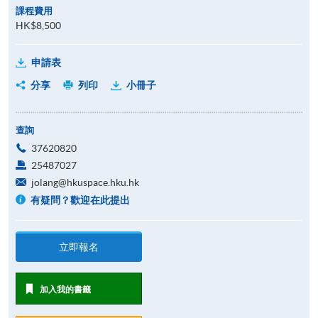
課程費用
HK$8,500
申請表
分享
列印
小冊子
查詢
37620820
25487027
jolang@hkuspace.hku.hk
有疑問？歡迎在此提出
立即報名
加入我的書籤