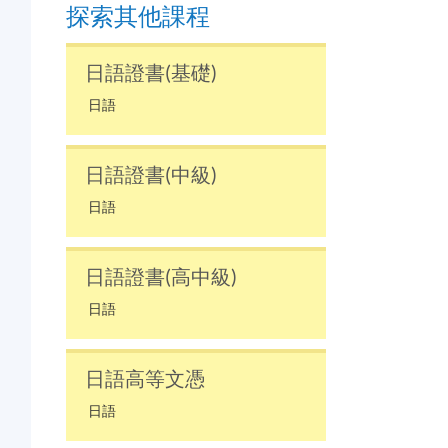
探索其他課程
日語證書(基礎)
日語
日語證書(中級)
日語
日語證書(高中級)
日語
日語高等文憑
日語