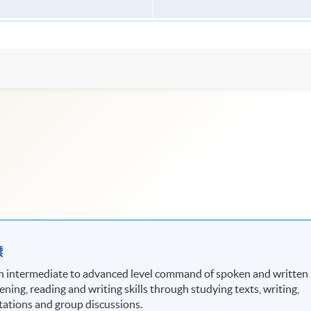
標
an intermediate to advanced level command of spoken and written
ening, reading and writing skills through studying texts, writing,
ntations and group discussions.