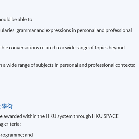
ould be able to
ularies, grammar and expressions in personal and professional
le conversations related to a wide range of topics beyond
n a wide range of subjects in personal and professional contexts;
及學銜
ll be awarded within the HKU system through HKU SPACE
g criteria:
 programme; and