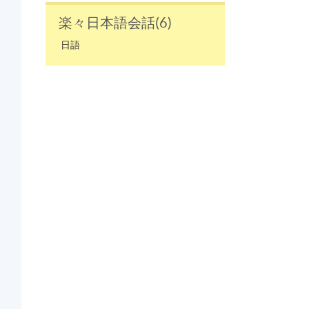
楽々日本語会話(6)
日語