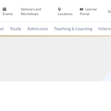
Seminars and
Learner
S
Events
Workshops
Locations
Portal
ut
Study
Admission
Teaching & Learning
Inter