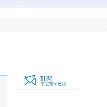
訂閱
學院電子通訊