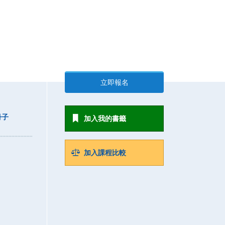
立即報名
冊子
加入我的書籤
加入課程比較