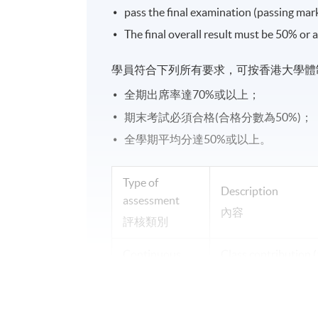
pass the final examination (passing mar
The final overall result must be 50% or 
學員符合下列所有要求，可按香港大學體
全期出席率達70%或以上；
期末考試必須合格(合格分數為50%)；
全學期平均分達50%或以上。
Type of
Description
assessment
內容
評核類別
Continuous
Class contribution 
Assessment
homework assignme
平時分
課堂參與(5%), 5 分