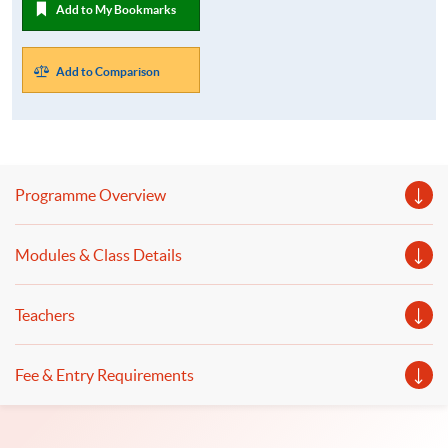
Add to My Bookmarks
Add to Comparison
Programme Overview
Modules & Class Details
Teachers
Fee & Entry Requirements