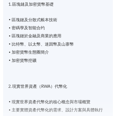
1. 區塊鏈及加密貨幣基礎
區塊鏈及分散式帳本技術
密碼學及智能合约
區塊鏈於金融及商業的應用
比特幣、以太幣、迷因幣及山寨幣
加密貨幣生態圈簡介
加密貨幣挖礦
2. 現實世界資產（RWA）代幣化
現實世界資產代幣化的核心概念與市場概覽
主要實體資產代幣化的需求、設計方案與具體執行