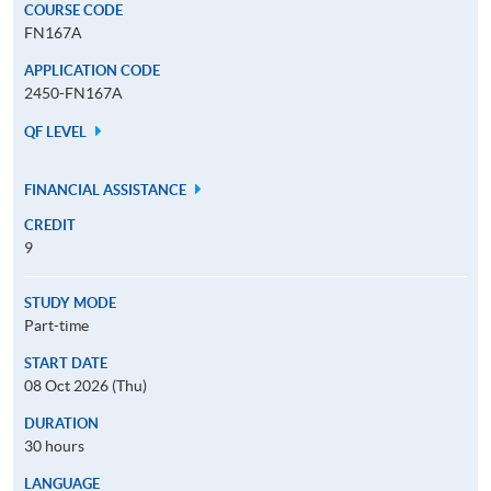
COURSE CODE
FN167A
APPLICATION CODE
2450-FN167A
QF LEVEL
FINANCIAL ASSISTANCE
CREDIT
9
STUDY MODE
Part-time
START DATE
08 Oct 2026 (Thu)
DURATION
30 hours
LANGUAGE