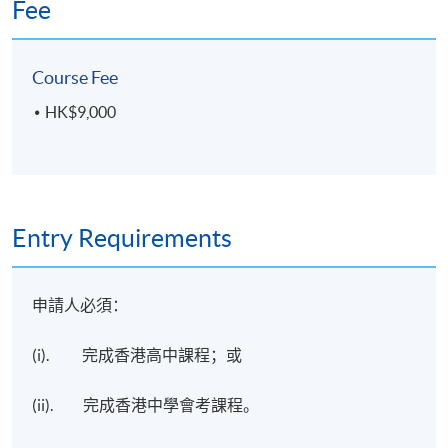
業進修學院頒授「證書 (單元：現實世界資產代幣化、
Fee
Kong.
穩定幣與數碼資產入門) 」。
Course Fee
評核
內容
比重
類別
HK$9,000
個人
二份各800字功課 (短文題、
每份習作各
習作
個案分析)
佔50%
Entry Requirements
Application Code
2450-FN167A
Apply Online Now
申請人必須：
Duration
(i). 完成香港高中課程；或
課程共包含十堂課，每堂課 3 小時。
(ii). 完成香港中學會考課程。
Venue