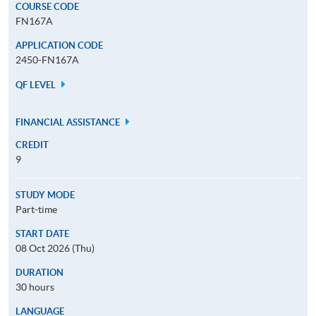
COURSE CODE
FN167A
APPLICATION CODE
2450-FN167A
QF LEVEL
FINANCIAL ASSISTANCE
CREDIT
9
STUDY MODE
Part-time
START DATE
08 Oct 2026 (Thu)
DURATION
30 hours
LANGUAGE