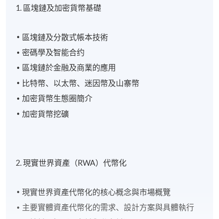
1. 區塊鏈及加密貨幣基礎
區塊鏈及分散式帳本技術
密碼學及智能合约
區塊鏈於金融及商業的應用
比特幣、以太幣、迷因幣及山寨幣
加密貨幣生態圈簡介
加密貨幣挖礦
2. 現實世界資產（RWA）代幣化
現實世界資產代幣化的核心概念與市場概覽
主要實體資產代幣化的需求、設計方案與具體執行