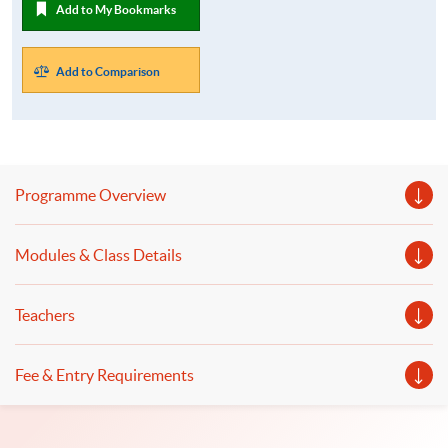
Add to My Bookmarks
Add to Comparison
Programme Overview
Modules & Class Details
Teachers
Fee & Entry Requirements