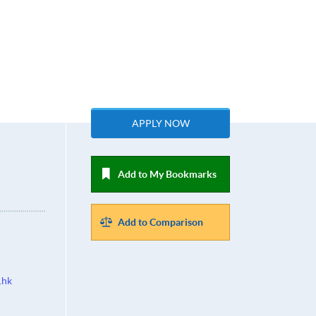
APPLY NOW
Add to My Bookmarks
Add to Comparison
.hk