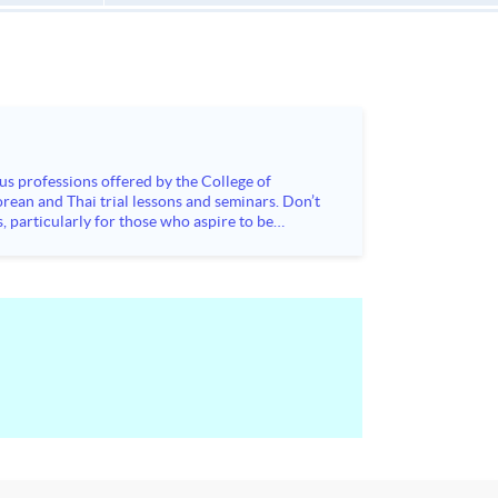
s, particularly for those who aspire to be
sychology and how it applies to real-life