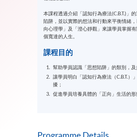
本課程透過介紹「認知行為療法(C.B.T.
陷阱，並以實際的想法和行動來平衡情緒，
向心理學」及「澄心靜觀」來讓學員掌握有
個寬達的人生。
課程目的
幫助學員認識「思想陷阱」的類別，及
讓學員明白「認知行為療法（C.B.T
擾；
促進學員培養具體的「正向」生活的形
Programme Details