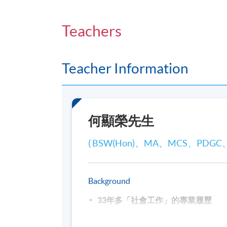
2026年11月17日至11月28日(共4講)
星期二 17/11 和 24/11, 7:15 PM – 9:45
Teachers
星期六 21/11 和 28/11, 2:00 PM – 5:30
Teacher Information
何顯榮先生
( BSW(Hon)、MA、MCS、PDGC
Background
33
年多「社會工作」的專業履歷
「精神健康復元模式」教練