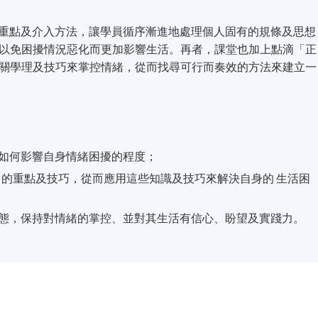
)」的重點及介入方法，讓學員循序漸進地處理個人固有的規條及思想
以免困擾情況惡化而更加影響生活。再者，課堂也加上點滴「正
關學理及技巧來掌控情緒，從而找尋可行而奏效的方法來建立一
如何影響自身情緒困擾的程度；
.）」的重點及技巧，從而應用這些知識及技巧來解決自身的 生活困
態，保持對情緒的掌控、並對其生活有信心、盼望及實踐力。