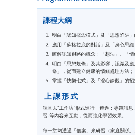
課程大綱
明白「認知概念模式」及「思想陷阱」
應用「蘇格拉底的對話」及「身心思維
瞭解認知迴路的概念：「想法」、「情
明白「思想規條」及其影響，認識及應
條」，從而建立健康的情緒處理方法；
掌握「快樂七式」及「澄心靜觀」的招
上 課 形 式
課堂以"工作坊"形式進行，透過：專題訊
習..等內容來互動，從而強化學習效果。
每一堂均透過「個案」來研習（家庭關係、