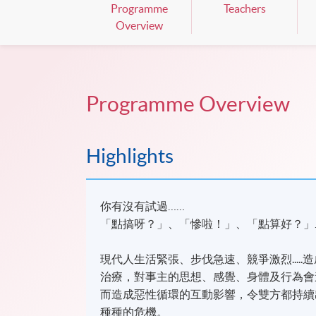
Programme
Teachers
Overview
Programme Overview
Highlights
你有沒有試過……
「點搞呀？」、「慘啦！」、「點算好？」
現代人生活緊張、步伐急速、競爭激烈...
治療，對事主的思想、感覺、身體及行為會
而造成惡性循環的互動影響，令雙方都持續
種種的危機。