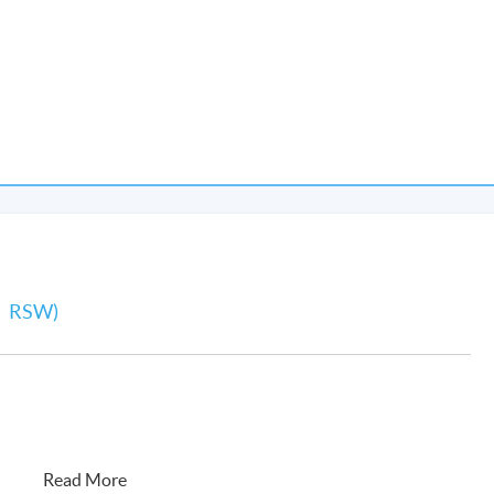
 PM, (每節2.5小時）
 PM, (每節3.5小時）
、RSW)
Read More