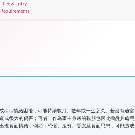
Fee & Entry
Requirements
……
..造成種種情緒困擾，可能持續數月、數年或一生之久。若沒有適當
造成很大的傷害；再者，作為事主身邊的親朋也因此擔憂其處境
出現負面情緒，例如：恐懼、沮喪、憂慮及負面思想，可能造成