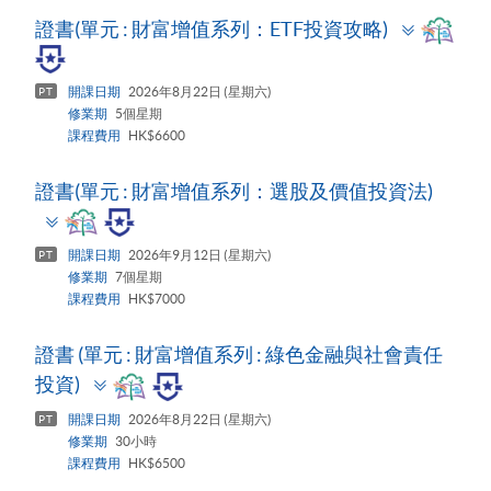
Toggle
證書(單元 : 財富增值系列：ETF投資攻略)
panel
開課日期
2026年8月22日 (星期六)
PT
修業期
5個星期
課程費用
HK$6600
證書(單元 : 財富增值系列：選股及價值投資法)
Toggle
panel
開課日期
2026年9月12日 (星期六)
PT
修業期
7個星期
課程費用
HK$7000
證書 (單元 : 財富增值系列 : 綠色金融與社會責任
Toggle
投資)
panel
開課日期
2026年8月22日 (星期六)
PT
修業期
30小時
課程費用
HK$6500