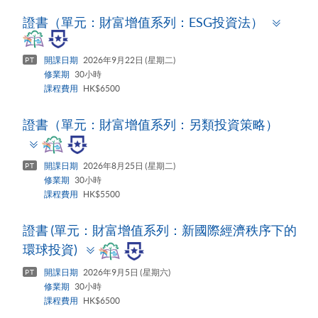
Toggl
證書（單元：財富增值系列：ESG投資法）
panel
開課日期
2026年9月22日 (星期二)
PT
修業期
30小時
課程費用
HK$6500
證書（單元：財富增值系列：另類投資策略）
Toggle
panel
開課日期
2026年8月25日 (星期二)
PT
修業期
30小時
課程費用
HK$5500
證書 (單元：財富增值系列：新國際經濟秩序下的
Toggle
環球投資)
panel
開課日期
2026年9月5日 (星期六)
PT
修業期
30小時
課程費用
HK$6500