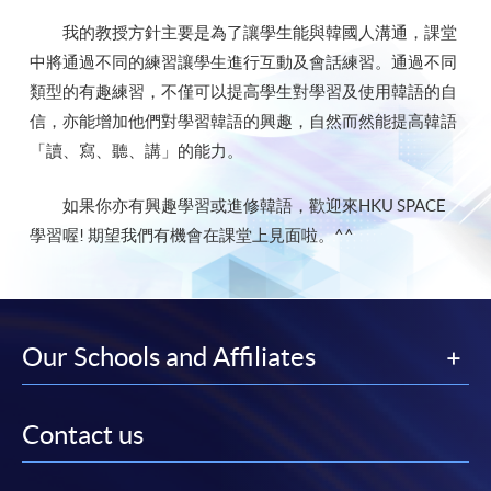
我的教授方針主要是為了讓學生能與韓國人溝通，課堂
中將通過不同的練習讓學生進行互動及會話練習。通過不同
類型的有趣練習，不僅可以提高學生對學習及使用韓語的自
信，亦能增加他們對學習韓語的興趣，自然而然能提高韓語
「讀、寫、聽、講」的能力。
如果你亦有興趣學習或進修韓語，歡迎來HKU SPACE
學習喔! 期望我們有機會在課堂上見面啦。^^
Our Schools and Affiliates
Contact us