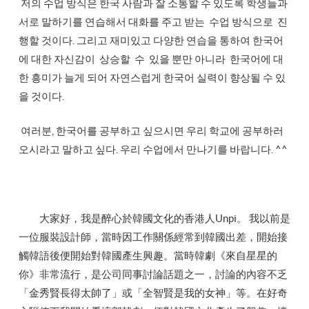
저의 수업 방식은 한국 사람과 잘 소통할 수 있도록 학생들과
서로 말하기를 연습해서 대화를 주고 받는 수업 방식으로 진
행할 것이다. 그리고 재미있고 다양한 연습을 통하여 한국어
에 대한 자신감이 상승할 수 있을 뿐만 아니라 한국어에 대
한 흥미가 늘게 되어 자연스럽게 한국어 실력이 향상될 수 있
을 것이다.
여러분, 한국어를 공부하고 싶으시면 우리 학교에 공부하러
오시라고 말하고 싶다. 우리 수업에서 만나기를 바랍니다. ^^
大家好，我是醉心於韓國文化的香港人Unpi。 我以前是
一位服裝設計師，當時因工作關係經常到韓國出差，開始接
觸韓語後便開始對韓國產生興趣。當時韓劇《來自星星的
你》非常流行，是公司同事討論話題之一，討論的內容不乏
「金秀賢長得太帥了」或「全智賢是我的女神」等。在好奇