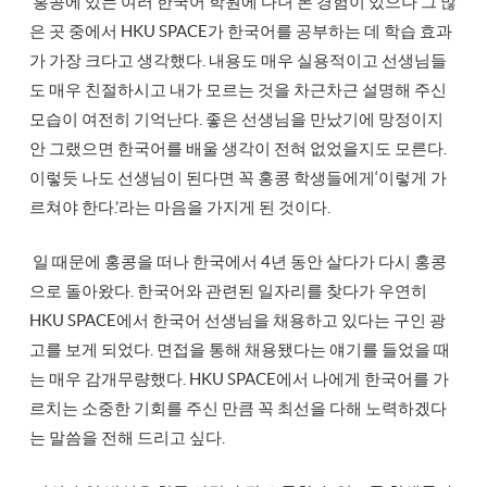
홍콩에 있는 여러 한국어 학원에 다녀 본 경험이 있으나 그 많
은 곳 중에서 HKU SPACE가 한국어를 공부하는 데 학습 효과
가 가장 크다고 생각했다. 내용도 매우 실용적이고 선생님들
도 매우 친절하시고 내가 모르는 것을 차근차근 설명해 주신
모습이 여전히 기억난다. 좋은 선생님을 만났기에 망정이지
안 그랬으면 한국어를 배울 생각이 전혀 없었을지도 모른다.
이렇듯 나도 선생님이 된다면 꼭 홍콩 학생들에게‘이렇게 가
르쳐야 한다.’라는 마음을 가지게 된 것이다.
일 때문에 홍콩을 떠나 한국에서 4년 동안 살다가 다시 홍콩
으로 돌아왔다. 한국어와 관련된 일자리를 찾다가 우연히
HKU SPACE에서 한국어 선생님을 채용하고 있다는 구인 광
고를 보게 되었다. 면접을 통해 채용됐다는 얘기를 들었을 때
는 매우 감개무량했다. HKU SPACE에서 나에게 한국어를 가
르치는 소중한 기회를 주신 만큼 꼭 최선을 다해 노력하겠다
는 말씀을 전해 드리고 싶다.