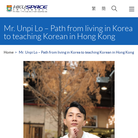
Skip
Open
繁
簡
to
Togg
main
search
navi
Main
content
panel
content
Mr. Unpi Lo – Path from living in Korea
start
to teaching Korean in Hong Kong
Home
Mr. Unpi Lo – Path from living in Korea to teaching Korean in Hong Kong