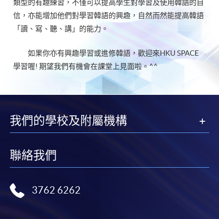
類型的有趣練習，不僅可以提高學生對學習及使用韓語的自
信，亦能增加他們對學習韓語的興趣，自然而然能提高韓語
「讀、寫、聽、講」的能力。
如果你亦有興趣學習或進修韓語，歡迎來HKU SPACE
學習喔! 期望我們有機會在課堂上見面啦。^^
我們的學校及附屬機構
聯絡我們
3762 6262