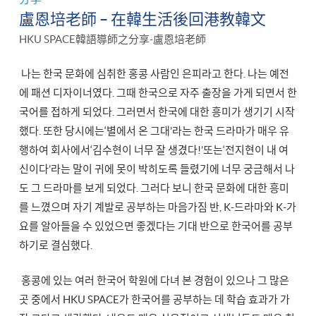
盧恩培老師 – 在韓生活後回港教韓文
HKU SPACE韓語導師之分享-盧恩培老師
나는 한국 문화에 심취한 홍콩 사람인 은피라고 한다. 나는 예전
에 패션 디자이너였다. 그때 한국으로 자주 출장을 가게 되면서 한
국어를 접하게 되었다. 그러면서 한국에 대한 흥미가 생기기 시작
했다. 또한 당시에는‘별에서 온 그대’라는 한국 드라마가 매우 유
행하여 회사에서‘김수현이 너무 잘 생겼다!’또는‘전지현이 내 여
신이다’라는 말이 귀에 못이 박히도록 들렸기에 너무 궁금해서 나
도 그 드라마를 보게 되었다. 그러다 보니 한국 문화에 대한 흥미
를 느꼈으며 자기 계발로 공부하는 마음가짐 반, K-드라마와 K-가
요를 알아들을 수 있었으면 좋겠다는 기대 반으로 한국어를 공부
하기로 결심했다.
홍콩에 있는 여러 한국어 학원에 다녀 본 경험이 있으나 그 많은
곳 중에서 HKU SPACE가 한국어를 공부하는 데 학습 효과가 가