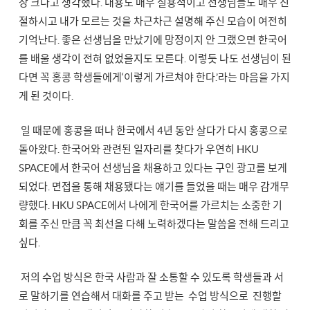
장 크다고 생각했다. 내용도 매우 실용적이고 선생님들도 매우 친
절하시고 내가 모르는 것을 차근차근 설명해 주신 모습이 여전히
기억난다. 좋은 선생님을 만났기에 망정이지 안 그랬으면 한국어
를 배울 생각이 전혀 없었을지도 모른다. 이렇듯 나도 선생님이 된
다면 꼭 홍콩 학생들에게‘이렇게 가르쳐야 한다.’라는 마음을 가지
게 된 것이다.
일 때문에 홍콩을 떠나 한국에서 4년 동안 살다가 다시 홍콩으로
돌아왔다. 한국어와 관련된 일자리를 찾다가 우연히 HKU
SPACE에서 한국어 선생님을 채용하고 있다는 구인 광고를 보게
되었다. 면접을 통해 채용됐다는 얘기를 들었을 때는 매우 감개무
량했다. HKU SPACE에서 나에게 한국어를 가르치는 소중한 기
회를 주신 만큼 꼭 최선을 다해 노력하겠다는 말씀을 전해 드리고
싶다.
저의 수업 방식은 한국 사람과 잘 소통할 수 있도록 학생들과 서
로 말하기를 연습해서 대화를 주고 받는 수업 방식으로 진행할