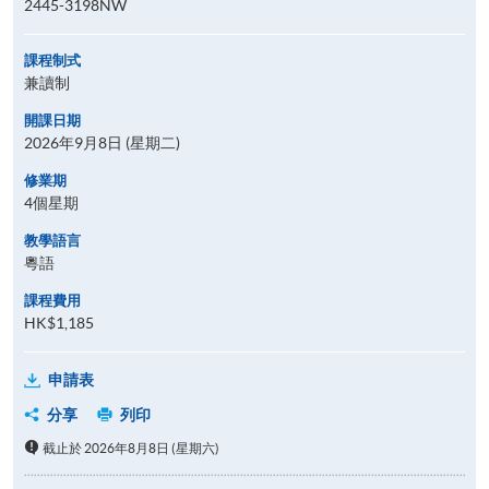
2445-3198NW
課程制式
兼讀制
開課日期
2026年9月8日 (星期二)
修業期
4個星期
教學語言
粵語
課程費用
HK$1,185
申請表
分享
列印
截止於 2026年8月8日 (星期六)