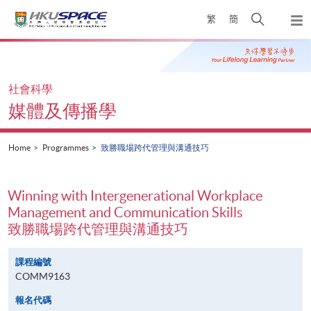
Skip
Open
繁
簡
to
Togg
main
search
navi
Main
content
panel
content
start
社會科學
媒體及傳播學
Home
Programmes
致勝職場跨代管理與溝通技巧
Winning with Intergenerational Workplace
Management and Communication Skills
致勝職場跨代管理與溝通技巧
課程編號
COMM9163
報名代碼