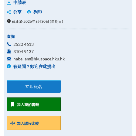
申請表
分享
列印
截止於 2026年8月30日 (星期日)
查詢
2520 4613
3104 9137
habe.lam@hkuspace.hku.hk
有疑問？歡迎在此提出
立即報名
加入我的書籤
加入課程比較