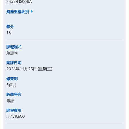
2455-HS008A
資歷架構級別
學分
15
課程制式
兼讀制
開課日期
2026年11月25日 (星期三)
修業期
5個月
教學語言
粵語
課程費用
HK$8,600