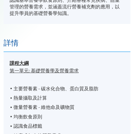
認識基本營養學飲食原則、介紹各種常見疾病、體重
管理的營養需求，並涵蓋流行營養補充劑的應用，以
提升學員的基礎營養學知識。
詳情
課程大綱
第一單元
:
基礎營養學及營養需求
主要營養素 - 碳水化合物、蛋白質及脂肪
熱量攝取及計算
微量營養素 - 維他命及礦物質
均衡飲食原則
認識食品標籤