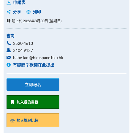
申請表
分享
列印
截止於 2026年8月30日 (星期日)
查詢
2520 4613
3104 9137
habe.lam@hkuspace.hku.hk
有疑問？歡迎在此提出
立即報名
加入我的書籤
加入課程比較