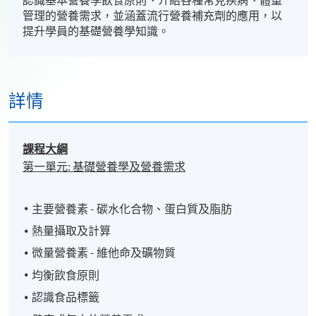
認識基本營養學飲食原則、介紹各種常見疾病、體重
管理的營養需求，並涵蓋流行營養補充劑的應用，以
提升學員的基礎營養學知識。
詳情
課程大綱
第一單元
:
基礎營養學及營養需求
主要營養素 - 碳水化合物、蛋白質及脂肪
熱量攝取及計算
微量營養素 - 維他命及礦物質
均衡飲食原則
認識食品標籤