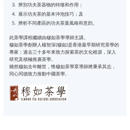
辨別功夫茶器物的特徵和作用；
展示功夫茶的基本沖泡技巧；及
辨析不同產區的功夫茶葉風格和意韵。
此茶學課程繼續由穆如茶學導師主講。
穆如茶學創辦人楊智深(穆如)是香港最早期研究茶學的
專家；過去三十多年來致力探索茶的文化根源，深入
研究及積極推廣茶學。
​雖然穆如去年離世，惟穆如茶學眾導師將秉承其志，
同心同德致力推動中國茶學。