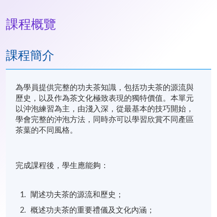
課程概覽
課程簡介
為學員提供完整的功夫茶知識，包括功夫茶的源流與
歷史，以及作為茶文化極致表現的獨特價值。本單元
以沖泡練習為主，由淺入深，從最基本的技巧開始，
學會完整的沖泡方法，同時亦可以學習欣賞不同產區
茶葉的不同風格。
完成課程後，學生應能夠：
闡述功夫茶的源流和歷史；
概述功夫茶的重要禮儀及文化內涵；