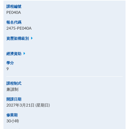
課程編號
PE040A
報名代碼
2475-PE040A
資歷架構級別
經濟資助
學分
9
課程制式
兼讀制
開課日期
2027年3月21日 (星期日)
修業期
30小時