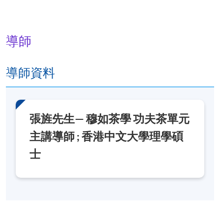
港島東分校
導師
導師資料
張旌先生— 穆如茶學 功夫茶單元
主講導師 ; 香港中文大學理學碩
士