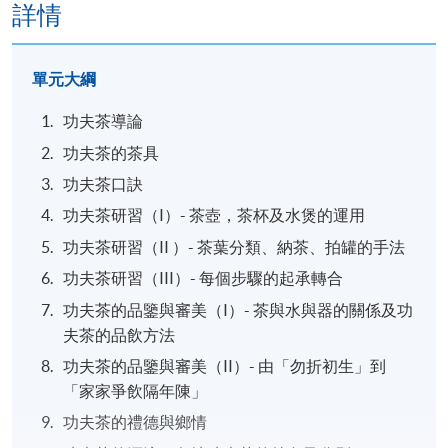
詳情
單元大綱
功夫茶導論
功夫茶的茶具
功夫茶口訣
功夫茶研習（I）- 茶壺，茶杯及水煲的運用
功夫茶研習（II ）- 茶葉分類、納茶、拍罐的手法
功夫茶研習（III）- 每個步驟的起承轉合
功夫茶的品鑒與審美（I）- 茶與水與器的關係及功
夫茶的品飲方法
功夫茶的品鑒與審美（II）- 由「勿折初生」到
「家家爭飲隔年陳」
功夫茶的禮德與鄉情