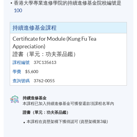
香港大學專業進修學院的持續進修基金院校編號是
100
持續進修基金課程
Certificate for Module (Kung Fu Tea
Appreciation)
證書（單元：功夫茶品鑑）
課程編號
37C135613
學費
$5,600
查詢號碼
3762-0055
持續進修基金
本課程已加入持續進修基金可獲發還款項課程名單內
證書（單元：功夫茶品鑑）
本課程在資歴架構下獲得認可 (資歴架構第3級)