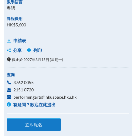
教學語言
粵語
課程費用
HK$5,600
申請表
分享
列印
截止於 2027年3月15日 (星期一)
查詢
3762 0055
2151 0720
performingarts@hkuspace.hku.hk
有疑問？歡迎在此提出
立即報名