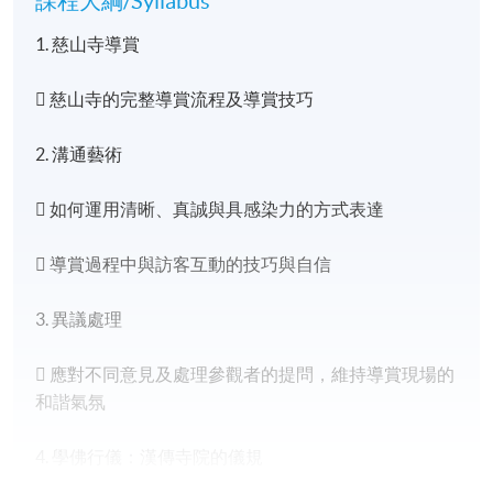
課程大綱/Syllabus
1. 慈山寺導賞
 慈山寺的完整導賞流程及導賞技巧
2. 溝通藝術
 如何運用清晰、真誠與具感染力的方式表達
 導賞過程中與訪客互動的技巧與自信
3. 異議處理
 應對不同意見及處理參觀者的提問，維持導賞現場的
和諧氣氛
4. 學佛行儀：漢傳寺院的儀規