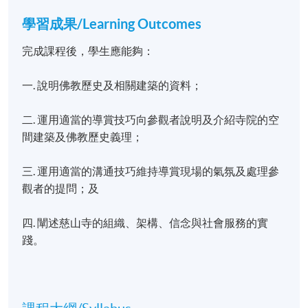
學習成果
/Learning Outcomes
完成課程後，學生應能夠：
一. 說明佛教歷史及相關建築的資料；
二. 運用適當的導賞技巧向參觀者說明及介紹寺院的空
間建築及佛教歷史義理；
三. 運用適當的溝通技巧維持導賞現場的氣氛及處理參
觀者的提問；及
四. 闡述慈山寺的組織、架構、信念與社會服務的實
踐。