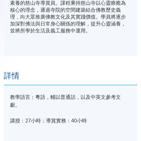
素養的慈山寺導賞員。課程秉持慈山寺以心靈療癒為
核心的理念，通過寺院的空間建築結合佛教歷史義
理，向大眾推廣佛教文化及其實踐價值。學員將逐步
加深對佛法與日常身心關係的理解，提升心靈涵養，
並將所學於生活及義工服務中運用。
詳情
教學語言：粵語，輔以普通話，以及中英文參考文
獻。
講授：27小時；導賞實務：40小時