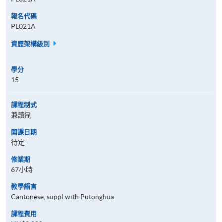
報名代碼
PL021A
資歷架構級別
學分
15
課程制式
兼讀制
開課日期
待定
修業期
67小時
教學語言
Cantonese, suppl with Putonghua
課程費用