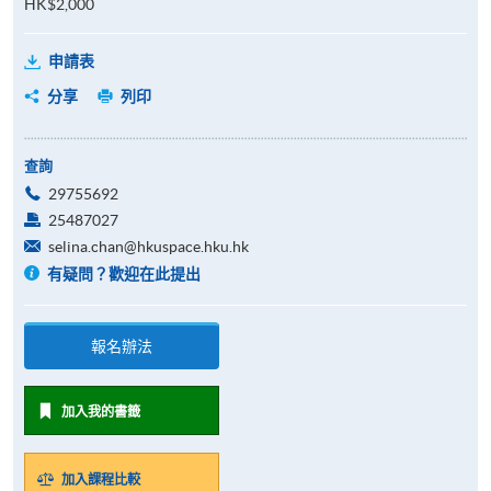
HK$2,000
申請表
分享
列印
查詢
29755692
25487027
selina.chan@hkuspace.hku.hk
有疑問？歡迎在此提出
報名辦法
加入我的書籤
加入課程比較