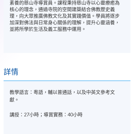
素養的慈山寺導賞員。課程秉持慈山寺以心靈療癒為
核心的理念，通過寺院的空間建築結合佛教歷史義
理，向大眾推廣佛教文化及其實踐價值。學員將逐步
加深對佛法與日常身心關係的理解，提升心靈涵養，
並將所學於生活及義工服務中運用。
詳情
教學語言：粵語，輔以普通話，以及中英文參考文
獻。
講授：27小時；導賞實務：40小時