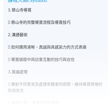
課程大綱/Syllabus
1. 慈山寺導賞
 慈山寺的完整導賞流程及導賞技巧
2. 溝通藝術
 如何運用清晰、真誠與具感染力的方式表達
 導賞過程中與訪客互動的技巧與自信
3. 異議處理
 應對不同意見及處理參觀者的提問，維持導賞現場的
和諧氣氛
4. 學佛行儀：漢傳寺院的儀規