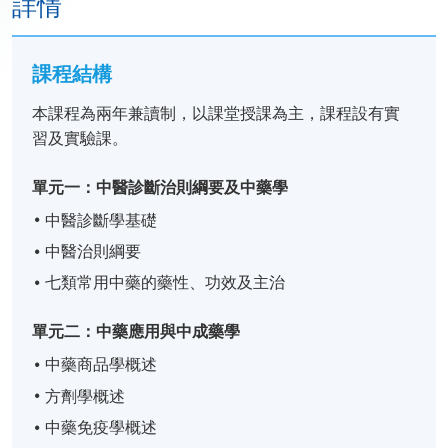
詳情
課程結構
本課程為兩年兼讀制，以課堂授課為主，課程設有實
習及實驗課。
單元一：中醫診斷治則綱要及中藥學
中醫診斷學基礎
中醫治則綱要
七類常用中藥的藥性、功效及主治
單元二：中藥應用與中成藥學
中藥商品學概述
方劑學概述
中藥免疫學概述