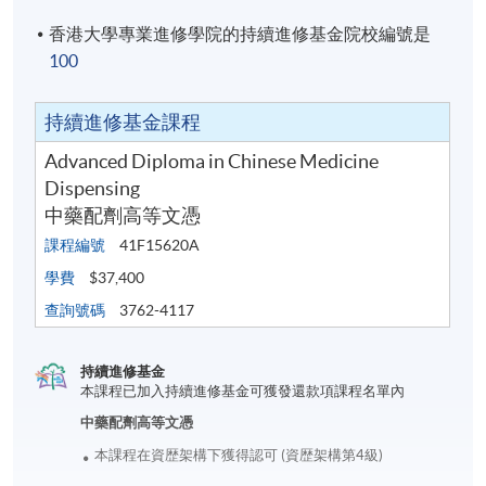
香港大學專業進修學院的持續進修基金院校編號是
100
持續進修基金課程
Advanced Diploma in Chinese Medicine
Dispensing
中藥配劑高等文憑
課程編號
41F15620A
學費
$37,400
查詢號碼
3762-4117
持續進修基金
本課程已加入持續進修基金可獲發還款項課程名單內
中藥配劑高等文憑
本課程在資歴架構下獲得認可 (資歴架構第4級)