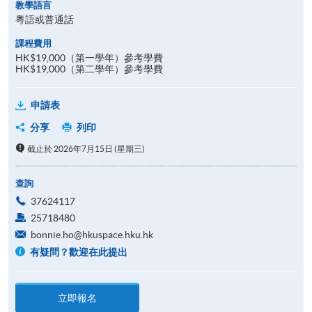
教學語言
粵語或普通話
課程費用
HK$19,000（第一學年）參考學費
HK$19,000（第二學年）參考學費
申請表
分享
列印
截止於 2026年7月15日 (星期三)
查詢
37624117
25718480
bonnie.ho@hkuspace.hku.hk
有疑問？歡迎在此提出
立即報名