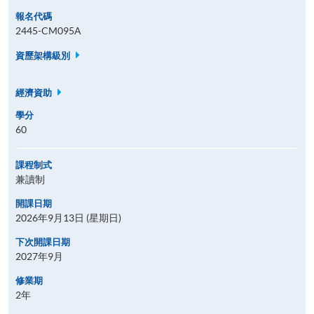
報名代碼
2445-CM095A
資歷架構級別
經濟資助
學分
60
課程制式
兼讀制
開課日期
2026年9月13日 (星期日)
下次開課日期
2027年9月
修業期
2年