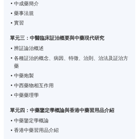
中成藥簡介
藥事法規
實習
單元三：中醫臨床証治概要與中藥現代研究
辨証論治概述
各種証治的概念、病因、特徵、治則、治法及証治方
藥
中藥炮製
中西藥物相互作用
中藥藥理學
單元四：中藥鑒定學概論與香港中藥習用品介紹
中藥鑒定學概論
香港中藥習用品介紹