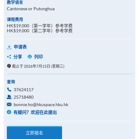
教学语言
Cantonese or Putonghua
课程费用
HK$19,000（第一学年）参考学费
HK$19,000（第二学年）参考学费
申请表
分享
列印
截止于 2026年7月15日 (星期三)
查询
37624117
25718480
bonnie.ho@hkuspace.hku.hk
有疑问？欢迎在此提出
立即报名