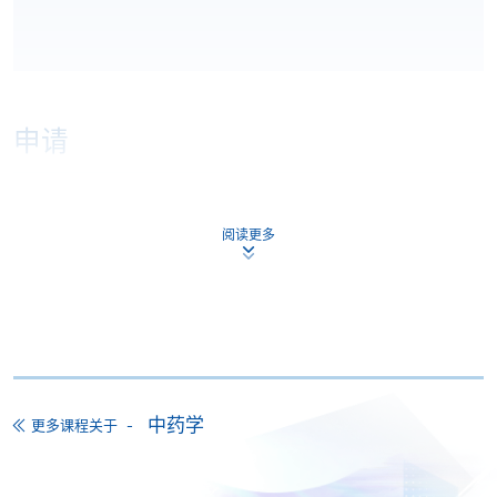
申请
网上报名
立即报名
阅读更多
申请表
下载申请表
报名办法
付款方法
1. 现金、「易办事」（EPS）、微信支付
(WeChat Pay) 或支付宝(Alipay)
中药学
更多课程关于
申请人可亲临学院任何一所报名中心，以现金、「易
办事」、微信支付（WeChat Pay）或支付宝