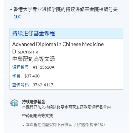
香港大学专业进修学院的持续进修基金院校编号是
100
持续进修基金课程
Advanced Diploma in Chinese Medicine
Dispensing
中藥配劑高等文憑
课程编号
41F15620A
学费
$37,400
查询号码
3762-4117
持续进修基金
本课程已加入持续进修基金可获发还款项课程名单内
中药配剂高等文凭
本课程在资歴架构下获得认可 (资歴架构第4级)