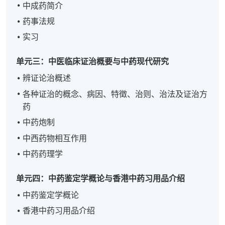
中成药简介
药事法规
实习
单元三：中医临床证治概要与中药现代研究
辨证论治概述
各种证治的概念、病因、特徵、治则、治法及证治方
药
中药炮制
中西药物相互作用
中药药理学
单元四：中药鉴定学概论与香港中药习用品介绍
中药鉴定学概论
香港中药习用品介绍