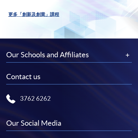
更多「創新及創業」課程
Our Schools and Affiliates
Contact us
3762 6262
Our Social Media