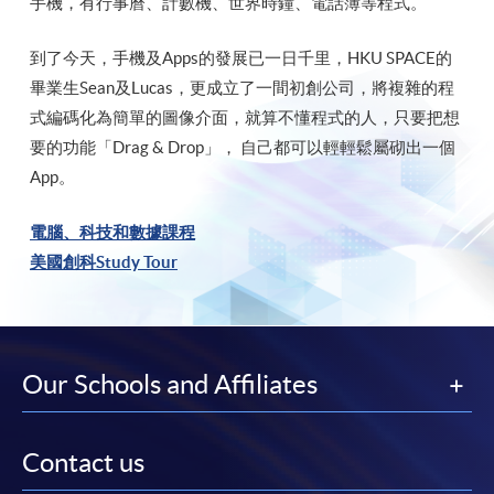
手機，有行事曆、計數機、世界時鐘、電話簿等程式。
到了今天，手機及Apps的發展已一日千里，HKU SPACE的
畢業生Sean及Lucas，更成立了一間初創公司，將複雜的程
式編碼化為簡單的圖像介面，就算不懂程式的人，只要把想
要的功能「Drag & Drop」， 自己都可以輕輕鬆屬砌出一個
App。
電腦、科技和數據課程
美國創科Study Tour
Our Schools and Affiliates
Contact us