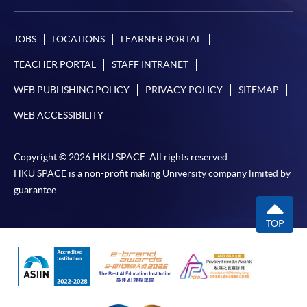
JOBS
LOCATIONS
LEARNER PORTAL
TEACHER PORTAL
STAFF INTRANET
WEB PUBLISHING POLICY
PRIVACY POLICY
SITEMAP
WEB ACCESSIBILITY
Copyright © 2026 HKU SPACE. All rights reserved.
HKU SPACE is a non-profit making University company limited by
guarantee.
TOP