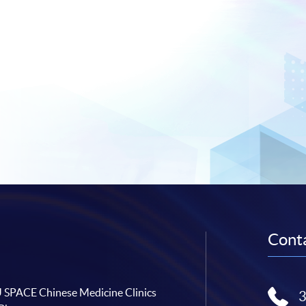
Conta
SPACE Chinese Medicine Clinics