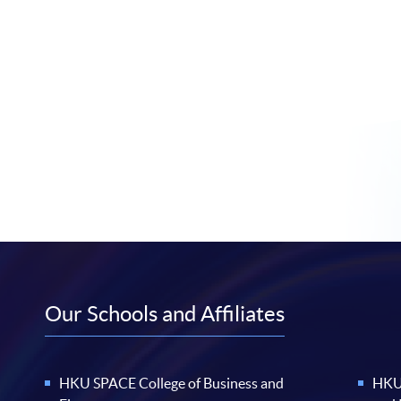
Our Schools and Affiliates
HKU SPACE College of Business and
HKU 