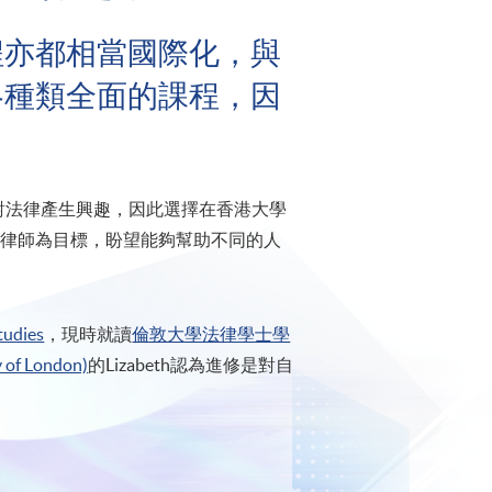
程亦都相當國際化，與
各種類全面的課程，因
然對法律產生興趣，因此選擇在香港大學
事務律師為目標，盼望能夠幫助不同的人
tudies
，現時就讀
倫敦大學法律學士學
 of London)
的Lizabeth認為進修是對自