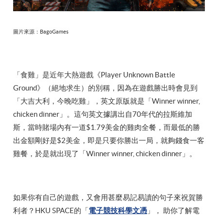
圖片來源：BagoGames
「食雞」是近年大熱遊戲《Player Unknown Battle
Ground》（絕地求生）的別稱，因為在遊戲勝出時會見到
「大吉大利，今晚吃雞」，英文原版就是「Winner winner,
chicken dinner」。這句英文據講出自70年代的拉斯維加
斯，當時賭場內有一道$1.79美金的雞肉全餐，而最低的勝
出金額剛好是$2美金，即是只要你勝出一局，就夠錢食一客
雞餐，於是就出現了「Winner winner, chicken dinner」。
如果你有自己的遊戲，又會用甚麼易記易讀的句子來祝賀勝
利者？HKU SPACE的「
電子競技科學文憑
」， 助你了解電