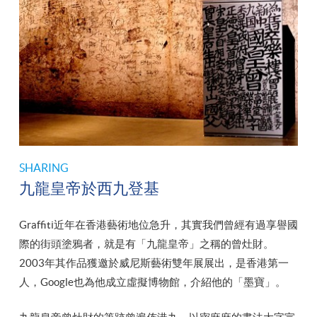
SHARING
九龍皇帝於西九登基
Graffiti近年在香港藝術地位急升，其實我們曾經有過享譽國
際的街頭塗鴉者，就是有「九龍皇帝」之稱的曾灶財。
2003年其作品獲邀於威尼斯藝術雙年展展出，是香港第一
人，Google也為他成立虛擬博物館，介紹他的「墨寶」。