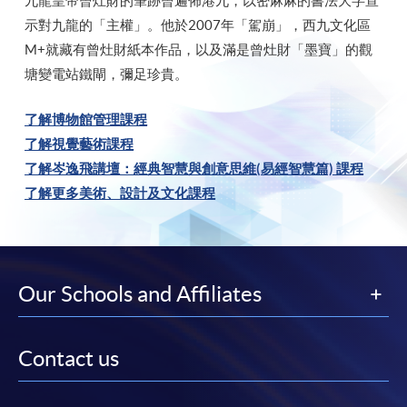
九龍皇帝曾灶財的筆跡曾遍佈港九，以密麻麻的書法大字宣
示對九龍的「主權」。他於2007年「駕崩」，西九文化區
M+就藏有曾灶財紙本作品，以及滿是曾灶財「墨寶」的觀
塘變電站鐵閘，彌足珍貴。
了解博物館管理課程
了解視覺藝術課程
了解岑逸飛講壇：經典智慧與創意思維(易經智慧篇) 課程
了解更多美術、設計及文化課程
Our Schools and Affiliates
Contact us