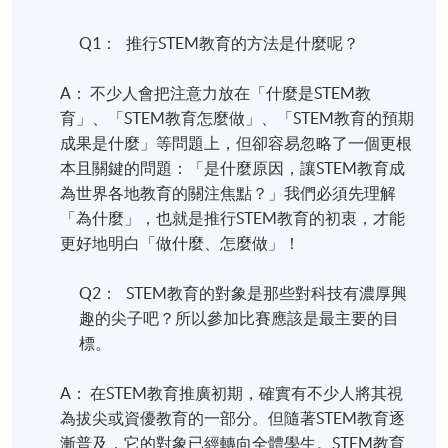
Q1： 推行STEM教育的方法是什麼呢？
A： 不少人會把注意力放在「什麼是STEM教
育」、「STEM教育怎麼做」、「STEM教育的預期
成果是什麼」等問題上，但卻容易忽略了一個更根
本且關鍵的問題：「是什麼原因，讓STEM教育成
為世界各地教育的關注焦點？」我們必須先理解
「為什麼」，也就是推行STEM教育的初衷，才能
更好地明白「做什麼、怎麼做」！
Q2： STEM教育的對象是那些對科技有濃厚興
趣的尖子吧？所以參加比賽應該是最主要的目
標。
A： 在STEM教育推廣初期，確實有不少人將其視
為拔尖或資優教育的一部分。但隨著STEM教育逐
漸普及，它的對象已經轉向全體學生。STEM教育