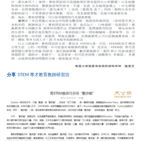
表可向報名中心或有關課程負責人索取。填妥申請
表格後，請連同報名費/學費以及所需證明文件親
往報名中心或以郵遞方式遞交。
報讀同一學歷頒授課程內其他單元
​學院為學歷頒授課程特設「註冊及學費通知」，適
用於一般學歷頒授課程。
分享
STEM 專才教育教師研習坊
課程負責人會為學員送上「註冊及學費通知」
(「通知」)，請填妥有關「通知」，並親往報名中
心或以郵遞方式，遞交「通知」及繳交所需費用。
有關繳費詳情，請參閱
付款方法
。如對報名程序有任
何疑問，請詳閱個別課程資料，或聯絡有關課程負責
人或報名中心。