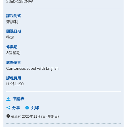
2360-1382NW
課程制式
兼讀制
開課日期
待定
修業期
3個星期
教學語言
Cantonese, suppl with English
課程費用
HK$1150
申請表
分享
列印
截止於 2025年11月9日 (星期日)