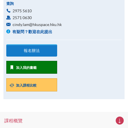
查詢
2975 5610
2571 0630
cindy.lam@hkuspace.hku.hk
有疑問？歡迎在此提出
報名辦法
加入我的書籤
加入課程比較
課程概覽