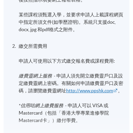
某些課程須甄選入學，並要求申請人上載課程網頁
中指定所須文件(如學歷證明)。系統只支援doc,
docx, jpg 和pdf格式之附件。
繳交所需費用
申請人可使用以下方式繳交報名費或課程費用:
繳費靈網上服務
- 申請人須先開立繳費靈戶口及設
定繳費靈網上密碼。有關如何申請繳費靈戶口及密
碼，請瀏覽繳費靈網址
http://www.ppshk.com
。
*信用咭網上繳費服務
- 申請人可以 VISA 或
Mastercard（包括「香港大學專業進修學院
Mastercard卡」）繳付學費。