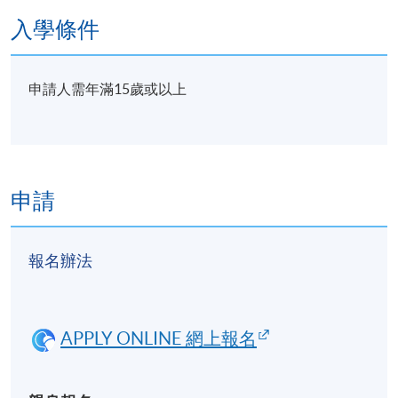
入學條件
申請人需年滿15歲或以上
申請
報名辦法
APPLY ONLINE 網上報名