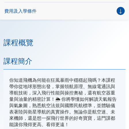
費用及入學條件
課程概覽
課程簡介
你知道飛機為何能在狂風暴雨中穩穩起飛嗎？本課程
帶你從地球形態出發，掌握領航原理、無線電通訊與
導航技術，深入飛行性能與操控奧秘，還有航空器重
量與油量的精密計算！🌦️ 你將學懂如何解讀天氣報告
與氣象圖，熟悉航空法規與國際民航標準，並體驗儀
表著陸與衛星導航的真實操作。無論你是航空迷、未
來機師，還是想一探飛行世界的好奇寶寶，這門課都
能讓你飛得更高、看得更遠！