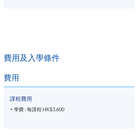
港島東分校
費用及入學條件
費用
課程費用
學費 : 每課程 HK$3,600