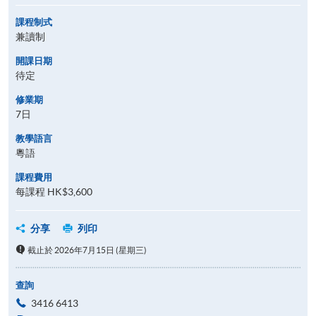
課程制式
兼讀制
開課日期
待定
修業期
7日
教學語言
粵語
課程費用
每課程 HK$3,600
分享
列印
截止於 2026年7月15日 (星期三)
查詢
3416 6413