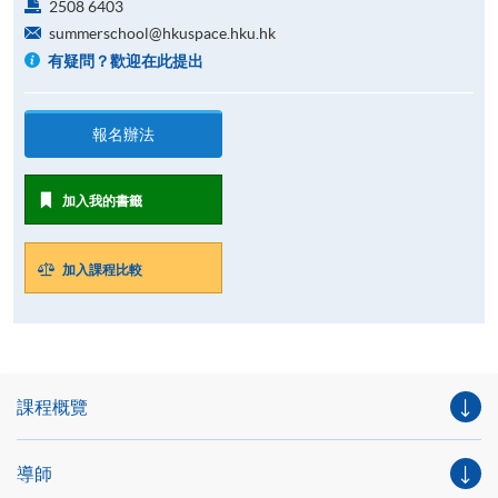
2508 6403
summerschool@hkuspace.hku.hk
有疑問？歡迎在此提出
報名辦法
加入我的書籤
加入課程比較
課程概覽
導師