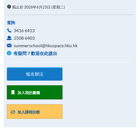
截止於 2026年6月23日 (星期二)
查詢
3416 6413
2508 6403
summerschool@hkuspace.hku.hk
有疑問？歡迎在此提出
報名辦法
加入我的書籤
加入課程比較