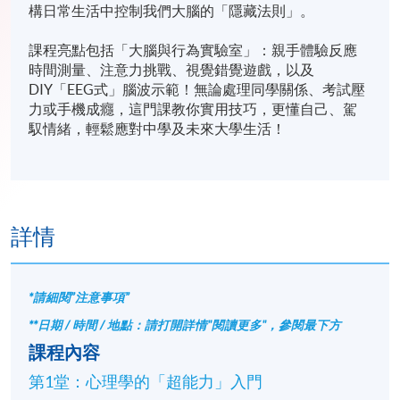
構日常生活中控制我們大腦的「隱藏法則」。​
課程亮點包括「大腦與行為實驗室」：親手體驗反應
時間測量、注意力挑戰、視覺錯覺遊戲，以及
DIY「EEG式」腦波示範！無論處理同學關係、考試壓
力或手機成癮，這門課教你實用技巧，更懂自己、駕
馭情緒，輕鬆應對中學及未來大學生活！​
詳情
*請細閱”注意事項”
**日期 / 時間 / 地點：請打開詳情"閱讀更多"，參閱最下方
課程內容
第1堂：心理學的「超能力」入門