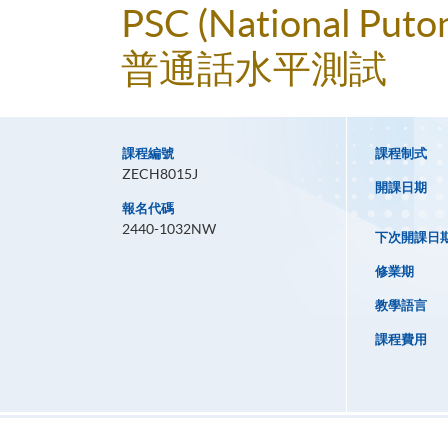
PSC (National Puton
普通話水平測試
課程編號
課程制式
ZECH8015J
開課日期
報名代碼
2440-1032NW
下次開課日
修業期
教學語言
課程費用