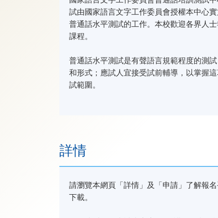
試由國家語言文字工作委員會授權本中心實
普通話水平測試的工作。本校歡迎各界人士
課程。
普通話水平測試是有聲語言規範程度的測試
和形式；應試人宜接受試前輔導，以掌握這
試範圍。
詳情
請瀏覽本網頁「詳情」及「申請」了解報名手續
下載。