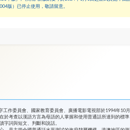
2004版）已停止使用，敬請留意。
字工作委員會、國家教育委員會、廣播電影電視部於1994年10
在於考查以漢語方言為母語的人掌握和使用普通話所達到的標準
讀字詞與短文、判斷和說話。
心，是主管全國普通話水平測試的政府隸屬機構，港澳地區的測