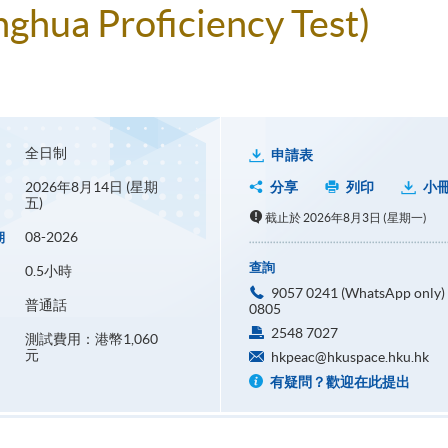
ghua Proficiency Test)
全日制
申請表
2026年8月14日 (星期
分享
列印
小
五)
截止於 2026年8月3日 (星期一)
08-2026
期
查詢
0.5小時
9057 0241 (WhatsApp only) 
普通話
0805
2548 7027
測試費用：港幣1,060
元
hkpeac@hkuspace.hku.hk
有疑問？歡迎在此提出