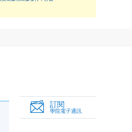
訂閱
學院電子通訊
月