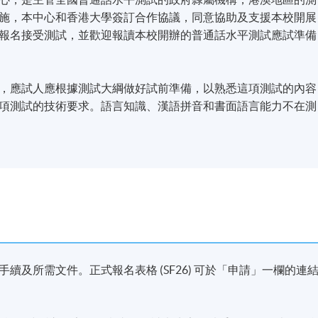
施，本中心和香港大學簽訂合作協議，同意協助及支援本校開展
報名接受測試，並歡迎報讀本校開辦的普通話水平測試應試準備
，應試人應根據測試大綱做好試前準備，以熟悉這項測試的內容
項測試的技術要求。語言知識、漢語拼音和書面語言能力不在測
及所需文件。正式報名表格 (SF26) 可於「申請」一欄的連