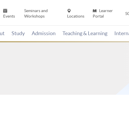
Seminars and
Learner
S
Events
Workshops
Locations
Portal
ut
Study
Admission
Teaching & Learning
Inter