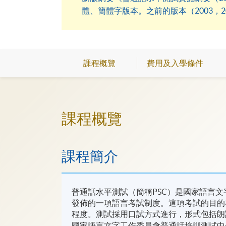
體、簡體字版本。之前的版本（2003，
課程概覽
費用及入學條件
課程概覽
課程簡介
普通話水平測試（簡稱PSC）是國家語言文
發佈的一項語言考試制度。這項考試的目的
程度。測試採用口試方式進行，形式包括朗
國家語言文字工作委員會普通話培訓測試中