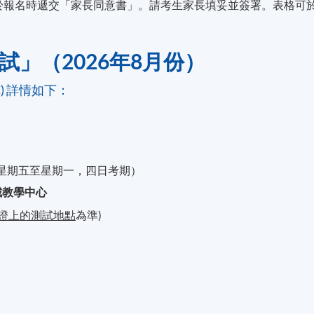
必須於報名時遞交「家長同意書」。請考生家長填妥並簽署。表格可
試」（2026年8月份）
C) 詳情如下：
日（星期五至星期一，四日考期）
城教學中心
證上的測試地點
為準)