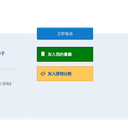
立即報名
冊子
加入我的書籤
加入課程比較
/ 3762