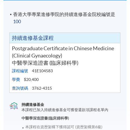
香港大學專業進修學院的持續進修基金院校編號是
100
持續進修基金課程
Postgraduate Certificate in Chinese Medicine
(Clinical Gynaecology)
中醫學深造證書 (臨床婦科學)
課程編號
41E104583
學費
$20,400
查詢號碼
3762-4315
持續進修基金
本課程已加入持續進修基金可獲發還款項課程名單內
中醫學深造證書(臨床婦科學)
本課程在資歴架構下獲得認可 (資歴架構第6級)