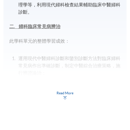
理學等，利用現代婦科檢查結果輔助臨床中醫婦科
診斷。
二. 婦科臨床常見病辨治
此學科單元的整體學習成效：
運用現代中醫婦科診斷和鑒別診斷方法對臨床婦科
常見病作出準確診斷，制定中醫綜合治療策略，施
行辨證論治；
闡釋臨床婦科疑難病的現代病理，結合現代中醫婦
科診斷和鑒別診斷方法制定中醫綜合治療策略，施
Read More
行辨證論治；
運用所學理論與方法（針藥並用）處理臨床病案。
三. 中醫婦科理論淵源與現代應用