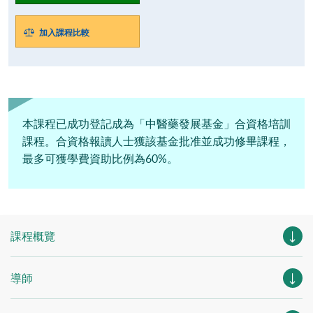
加入課程比較
本課程已成功登記成為「中醫藥發展基金」合資格培訓
課程。合資格報讀人士獲該基金批准並成功修畢課程，
最多可獲學費資助比例為60%。
課程概覽
導師