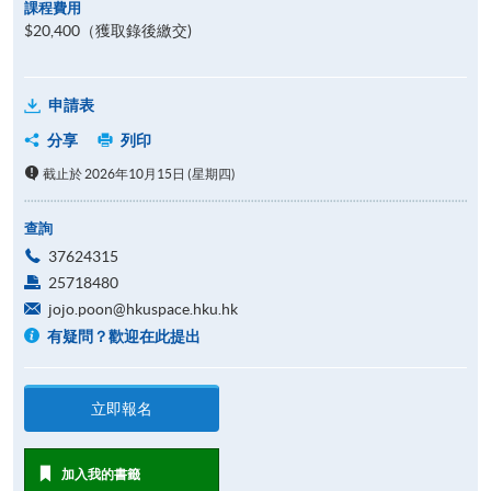
課程費用
$20,400（獲取錄後繳交)
申請表
分享
列印
截止於 2026年10月15日 (星期四)
查詢
37624315
25718480
jojo.poon@hkuspace.hku.hk
有疑問？歡迎在此提出
立即報名
加入我的書籤