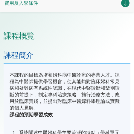
費用及入學條件
課程概覽
課程簡介
本課程的目標為培養婦科病中醫診療的專業人才。課
程為中醫師提供學習機會，使其能夠對臨床婦科常見
病和疑難病有系統性認識，在現代中醫診斷和鑒別診
斷的前提下，制定專科治療策略，施行治療方法，應
用於臨床實踐，並提出對臨床中醫婦科學理論或實踐
的個人見解。
課程的預期學習成效
系統闡述中醫婦科學主要流派的特點（學科單元