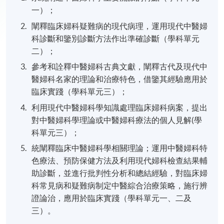
一）；
闡釋臨床婦科疑難病的現代病理，運用現代中醫婦
科診斷和鑒別診斷方法作出準確診斷（學科單元
二）；
參考和詮釋中醫婦科古典文獻，闡釋古代及現代中
醫婦科名家的理論和治療特色，借鑒其經驗應用於
臨床實踐（學科單元三）；
利用現代中醫婦科學知識處理臨床婦科病案，提出
對中醫婦科學理論或中醫婦科療法的個人見解(學
科單元三）；
統闡釋臨床中醫婦科學相關理論；運用中醫婦科特
色療法、預防保健方法及利用現代婦科檢查結果輔
助診斷，並進行批判性分析和總結經驗，對臨床婦
科常見病和疑難病制定中醫綜合治療策略，施行辨
證論治，應用於臨床實踐（學科單元一、二及
三）。