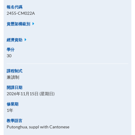
報名代碼
2455-CM022A
資歷架構級別
經濟資助
學分
30
課程制式
兼讀制
開課日期
2026年11月15日 (星期日)
修業期
1年
教學語言
Putonghua, suppl with Cantonese