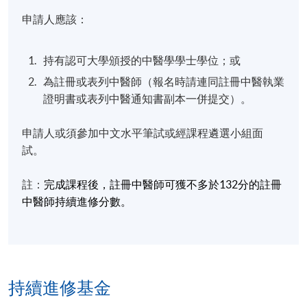
申請人應該：
持有認可大學頒授的中醫學學士學位；或
為註冊或表列中醫師（報名時請連同註冊中醫執業
證明書或表列中醫通知書副本一併提交）。
申請人或須參加中文水平筆試或經課程遴選小組面
試。
註：
完成課程後，註冊中醫師可獲不多於
132
分的註冊
中醫師持續進修分數。
持續進修基金