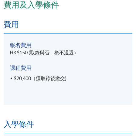
費用及入學條件
逢周日，9:30am - 12:30pm 及 1:30pm - 4:30pm
費用
報名費用
HK$150 (取錄與否，概不退還）
課程費用
$20,400（獲取錄後繳交)
入學條件