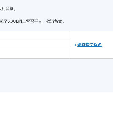
成功開班。
載至SOUL網上學習平台，敬請留意。
現時接受報名