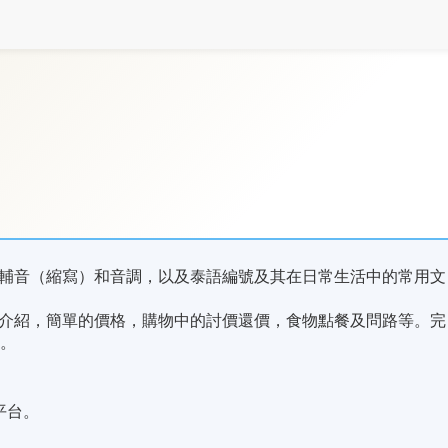
輔音（縮寫）和音調，以及泰語編號及其在日常生活中的常用文
介紹，簡單的價格，購物中的討價還價，食物點餐及問路等。完
程。
平台。