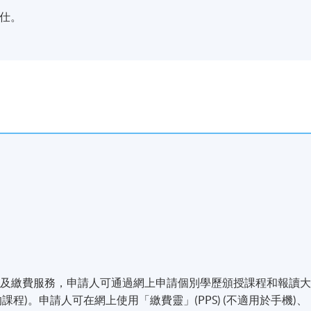
人仕。
名及繳費服務，申請人可通過網上申請個別學歷頒授課程和報讀
程)。申請人可在網上使用「繳費靈」(PPS) (不適用於手機)、