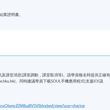
發結業證明書。
訊及課堂消息(課室調動，課堂取消等)。請學員報名時提供正確
ace.hku.hk)。同時建議學員下載SOUL手機應用程式(支援iOS及
cWAnvQlqmrZ0WbuBVSVIblyxbed/view?usp=sharing