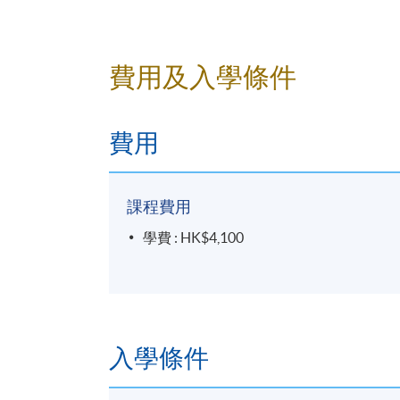
費用及入學條件
費用
課程費用
學費 : HK$4,100
入學條件