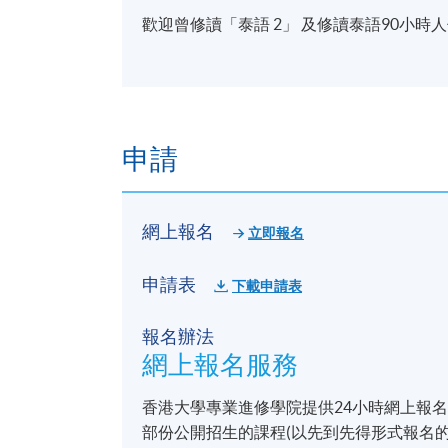
歡迎曾修讀「泰語 2」 及修讀泰語90小時
申請
網上報名
立即報名
申請表
下載申請表
報名辦法
網上報名服務
香港大學專業進修學院提供24小時網上報
部份公開招生的課程(以先到先得形式報名的課