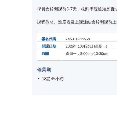
學員會於開課前5-7天，收到學院通知是否
課程教材、進度表及上課連結會於開課前上
報名代碼
2450-1266NW
開課日期
2026年10月26日 (星期一)
時間
逢周一，8:00pm-10:30pm
修業期
18講45小時