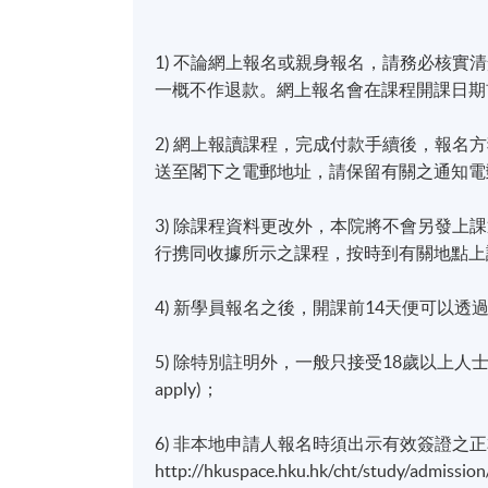
1) 不論網上報名或親身報名，請務必核
一概不作退款。網上報名會在課程開課日期
2) 網上報讀課程，完成付款手續後，報
送至閣下之電郵地址，請保留有關之通知電
3) 除課程資料更改外，本院將不會另發上
行携同收據所示之課程，按時到有關地點上
4) 新學員報名之後，開課前14天便可以透過(soul2
5) 除特別註明外，一般只接受18歲以上人士報讀 (https:
apply)；
6) 非本地申請人報名時須出示有效簽證之
http://hkuspace.hku.hk/cht/study/admissio