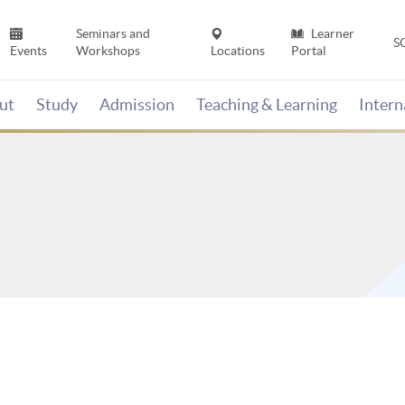
Seminars and
Learner
S
Events
Workshops
Locations
Portal
ut
Study
Admission
Teaching & Learning
Inter