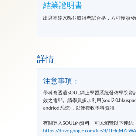
結業證明書
出席率達70%並取得考試合格，方可獲頒
詳情
注意事項：
學科會透過SOUL網上學習系統發佈學院資
效之電郵。請學員多加利用(soul2.0.hkusp
andriod系統)，以便接收學科資訊。
有關登入SOUL的資料，可以瀏覽以下連結:
https://drive.google.com/file/d/1IHqMZ