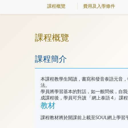
課程概覽
費用及入學條件
課程概覽
課程簡介
本課程教學生閱讀，書寫和發音泰語元音，
法。
學員將學習基本的對話，如一般問候，自我
成課程後，學員可升讀 「網上泰語 4」 課
教材
課程教材將於開課前上載至SOUL網上學習