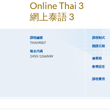
Online Thai 3
網上泰語 3
課程編號
課程制式
THAI9007
開課日期
報名代碼
2450-1266NW
修業期
教學語言
課程費用