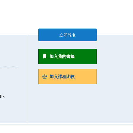
立即報名
加入我的書籤
加入課程比較
.hk