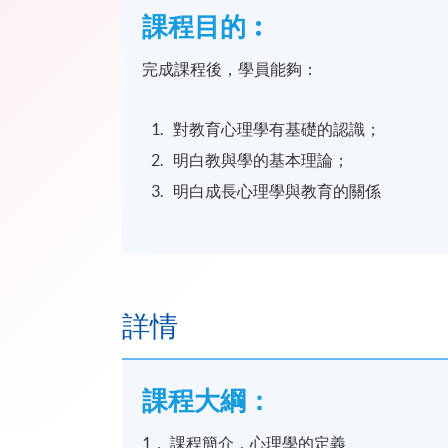
課程目的︰
完成課程後，學員能夠：
對教育心理學有基礎的認識；
明白教與學的基本理論；
明白成長心理學與教育的關係
詳情
課程大綱：
1． 課程簡介，心理學的定義