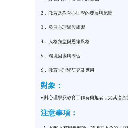
2． 教育及教育心理學的發展與範疇
3． 發展心理學與學習
4． 人格類型與思維風格
5． 環境因素與學習
6． 教育心理學研究及應用
對象：
• 對心理學及教育工作有興趣者，尤其適
注意事項：
如閣下有興趣報讀，請按右上角的「立