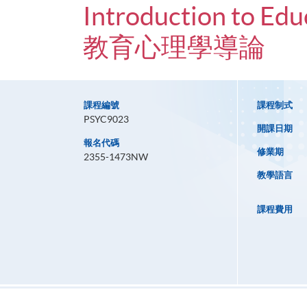
Introduction to Edu
教育心理學導論
課程編號
課程制式
PSYC9023
開課日期
報名代碼
修業期
2355-1473NW
教學語言
課程費用