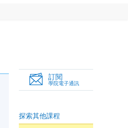
訂閱
學院電子通訊
探索其他課程