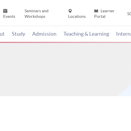
Seminars and
Learner
S
Events
Workshops
Locations
Portal
ut
Study
Admission
Teaching & Learning
Inter