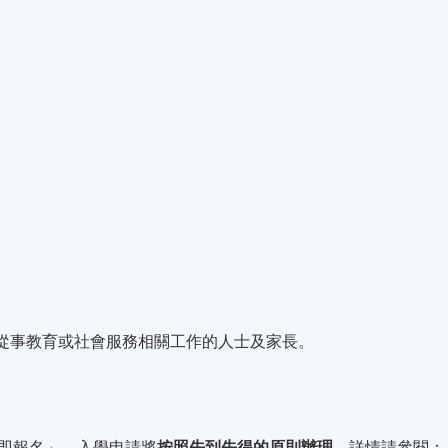
合從事教育或社會服務相關工作的人士及家長。
即報名」。入學申請將
按照先到先得的原則辦理
，詳情請參閱：