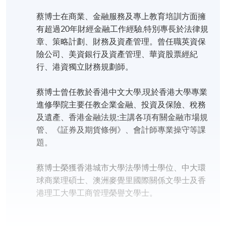
蔡博士在商業、金融服務及專上教育培訓方面擁
有超過20年財經金融工作經驗,特別專長於法律規
章、策略計劃、財務及資產管理。曾任職英資保
險公司、美資銀行及資產管理、華資股票經紀
行、港資獨立財務規劃師。
蔡博士曾任教於香港中文大學,現於香港大學專業
進修學院主要任教企業金融、投資及保險、稅務
及遺產、香港金融法規;主講各項有關金融市場規
管、《証券及期貨條例》、會計師專業操守等課
題。
蔡博士榮獲香港城市大學法學博士學位、中大環
球商業理碩士、澳洲麥覺里國際關係文學士及香
港理工大學工商管理榮譽文學士。