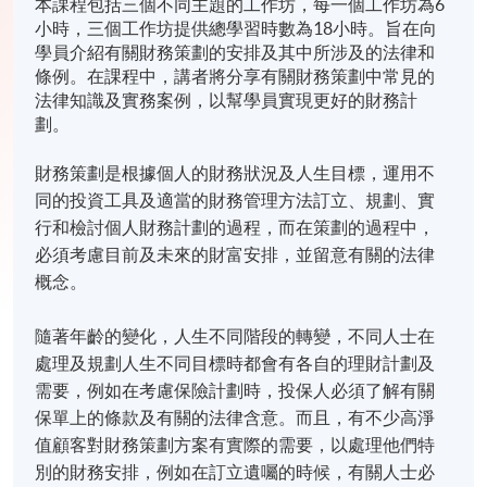
本課程包括三個不同主題的工作坊，每一個工作坊為6
小時，三個工作坊提供總學習時數為18小時。旨在向
學員介紹有關財務策劃的安排及其中所涉及的法律和
條例。在課程中，講者將分享有關財務策劃中常見的
法律知識及實務案例，以幫學員實現更好的財務計
劃。
財務策劃是根據個人的財務狀況及人生目標，運用不
同的投資工具及適當的財務管理方法訂立、規劃、實
行和檢討個人財務計劃的過程，而在策劃的過程中，
必須考慮目前及未來的財富安排，並留意有關的法律
概念。
隨著年齡的變化，人生不同階段的轉變，不同人士在
處理及規劃人生不同目標時都會有各自的理財計劃及
需要，例如在考慮保險計劃時，投保人必須了解有關
保單上的條款及有關的法律含意。而且，有不少高淨
值顧客對財務策劃方案有實際的需要，以處理他們特
別的財務安排，例如在訂立遺囑的時候，有關人士必