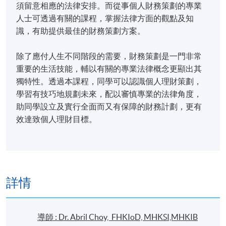
須留意相應的法律安排。而從事個人財務策劃的專業
人士可透過有關的課程，掌握法律方面的觀點及知
識，有助提供最佳的財務策劃方案。
除了應付人生不同階段的需要，財務策劃是一門非常
重要的生活技能，輔以有關的專業法律概念更顯出其
獨特性。透過本課程，同學可以認識個人理財策劃，
學習有技巧地規劃未來，配以審慎專業的法律角度，
助同學設立及實行全面而又有保障的財務計劃，更有
效達致個人理財目標。
詳情
導師 : Dr. Abril Choy, FHKIoD, MHKSI,MHKIB