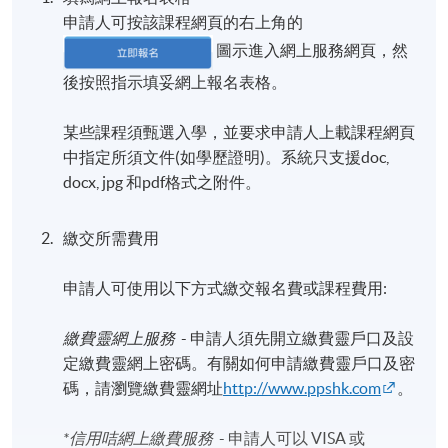
申請人可按該課程網頁的右上角的
圖示進入網上服務網頁，然
後按照指示填妥網上報名表格。
某些課程須甄選入學，並要求申請人上載課程網頁
中指定所須文件(如學歷證明)。系統只支援doc,
docx, jpg 和pdf格式之附件。
繳交所需費用
申請人可使用以下方式繳交報名費或課程費用:
繳費靈網上服務
- 申請人須先開立繳費靈戶口及設
定繳費靈網上密碼。有關如何申請繳費靈戶口及密
碼，請瀏覽繳費靈網址
http://www.ppshk.com
。
*信用咭網上繳費服務
- 申請人可以 VISA 或