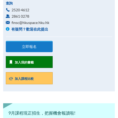
查詢
2520 4612
2861 0278
finsc@hkuspace.hku.hk
有疑問？歡迎在此提出
立即報名
加入我的書籤
加入課程比較
9月課程現正招生，把握機會報讀啦!