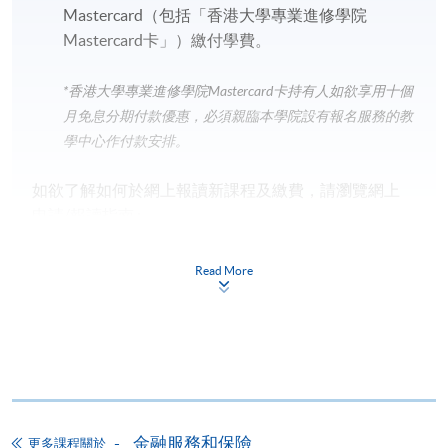
Mastercard（包括「香港大學專業進修學院
Mastercard卡」）繳付學費。
*香港大學專業進修學院Mastercard卡
持有人如欲享用十個
月免息分期付款優惠，必須親臨本學院設有報名服務的教
學中心作付款安排。
如欲了解如何於網上報讀新課程及繳費，請瀏覽網上
申請/報讀指南 :
-
短期課程
Read More
-
個別學歷頒授課程
報讀同一學歷頒授課程內其他單元
個別課程為須報讀同一學歷頒授課程及其他單元或繳
金融服務和保險
更多課程關於