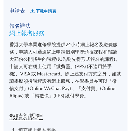
申請表
下載申請表
報名辦法
網上報名服務
香港大學專業進修學院提供24小時網上報名及繳費服
務，申請人可通過網上申請個別學歷頒授課程和報讀
大部份公開招生的課程(以先到先得形式報名的課程)。
申請人可在網上使用「繳費靈」(PPS) (不適用於手
機)、VISA 或 Mastercard。除上述支付方式之外，如就
讀學歷頒授課程設有網上服務，在學學員亦可以「微
信支付」(Online WeChat Pay) 、「支付寶」(Online
Alipay) 或 「轉數快」(FPS) 繳付學費。
報讀新課程
填寫網上報名表格