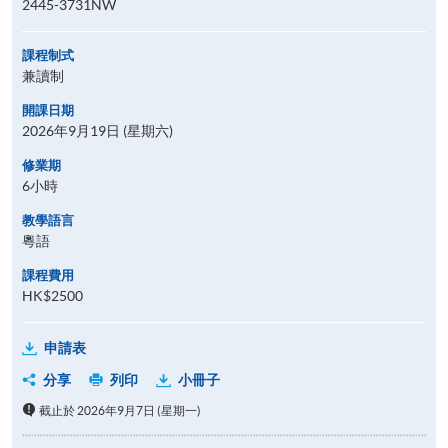
2445-3731NW
課程制式
兼讀制
開課日期
2026年9月19日 (星期六)
修業期
6小時
教學語言
粵語
課程費用
HK$2500
申請表
分享
列印
小冊子
截止於 2026年9月7日 (星期一)