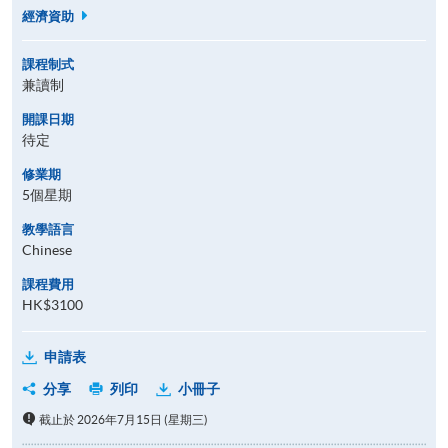
經濟資助
課程制式
兼讀制
開課日期
待定
修業期
5個星期
教學語言
Chinese
課程費用
HK$3100
申請表
分享
列印
小冊子
截止於 2026年7月15日 (星期三)