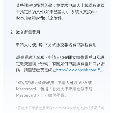
某些課程須甄選入學，並要求申請人上載課程網頁
中指定所須文件(如學歷證明)。系統只支援doc,
docx, jpg 和pdf格式之附件。
繳交所需費用
申請人可使用以下方式繳交報名費或課程費用:
繳費靈網上服務
- 申請人須先開立繳費靈戶口及設
定繳費靈網上密碼。有關如何申請繳費靈戶口及密
碼，請瀏覽繳費靈網址
http://www.ppshk.com
。
*信用咭網上繳費服務
- 申請人可以 VISA 或
Mastercard（包括「香港大學專業進修學院
Mastercard卡」）繳付學費。
*香港大學專業進修學院Mastercard卡
持有人如欲享用十個