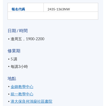
報名代碼
2435-1363NW
日期 / 時間
逢周五，1900-2200
修業期
5 講
每講3小時
地點
金鐘教學中心
統一教學中心
港大保良何鴻燊社區書院