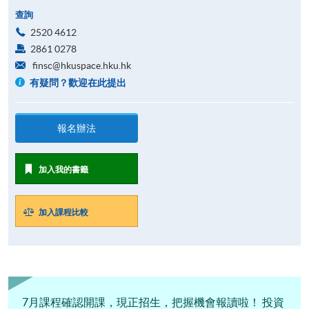
查詢
2520 4612
2861 0278
finsc@hkuspace.hku.hk
有疑問？歡迎在此提出
報名辦法
加入我的書籤
加入課程比較
7月課程確認開課，現正招生，把握機會報讀啦！ 投資