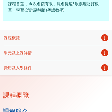
課程首選 ，今次名額有限，報名從速! 股票理財打根
基，學習投資係時機! (粵語教學)
課程概覽
單元及上課詳情
費用及入學條件
課程概覽
課程簡介