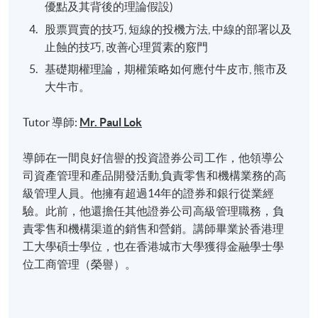
優點及其背後的理論假設)
股票買賣的技巧, 短線的投機方法, 中線的部署以及
止蝕的技巧, 改善心理質素的竅門
基礎期權理論，期權策略如何應付牛皮市, 熊市及
大牛市。
Tutor 導師:
Mr. Paul Lok
導師在一間良好信譽的投資證券公司工作，他領導公
司資產管理和產品開發活動,負責零售和機構業務的高
級管理人員。他擁有超過14年的證券和銀行從業經
驗。此前，他還擔任其他證券公司高級管理職務，負
責零售和機構渠道的銷售和營銷。講師畢業於香港理
工大學碩士學位，也在香港城市大學獲得金融學士學
位工商管理（榮譽）。