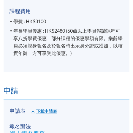
課程費用
學費 : HK$3100
年長學員優惠 : HK$2480 (60歲以上學員報讀課程可
享八折學費優惠，部分課程的優惠學額有限。樂齡學
員必須親身報名及於報名時出示身分證或護照，以核
實年齡，方可享受此優惠。)
申請
申請表
下載申請表
報名辦法