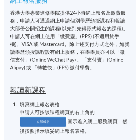
網上報名服務
香港大學專業進修學院提供24小時網上報名及繳費服
務，申請人可通過網上申請個別學歷頒授課程和報讀
大部份公開招生的課程(以先到先得形式報名的課程)。
申請人可在網上使用「繳費靈」(PPS) (不適用於手
機)、VISA 或 Mastercard。除上述支付方式之外，如就
讀學歷頒授課程設有網上服務，在學學員亦可以「微
信支付」(Online WeChat Pay) 、「支付寶」(Online
Alipay) 或 「轉數快」(FPS) 繳付學費。
報讀新課程
填寫網上報名表格
申請人可按該課程網頁的右上角的
圖示進入網上服務網頁，然
後按照指示填妥網上報名表格。