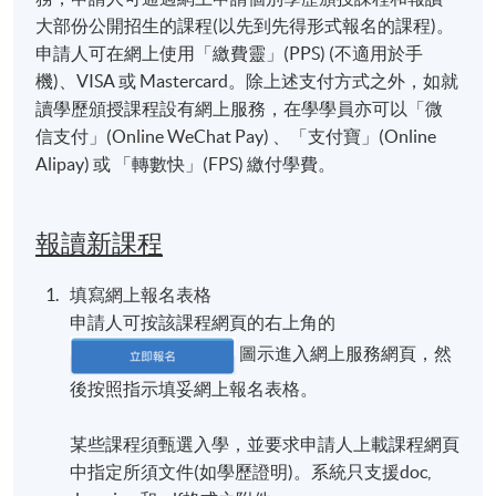
大部份公開招生的課程(以先到先得形式報名的課程)。
申請人可在網上使用「繳費靈」(PPS) (不適用於手
機)、VISA 或 Mastercard。除上述支付方式之外，如就
讀學歷頒授課程設有網上服務，在學學員亦可以「微
信支付」(Online WeChat Pay) 、「支付寶」(Online
Alipay) 或 「轉數快」(FPS) 繳付學費。
報讀新課程
填寫網上報名表格
申請人可按該課程網頁的右上角的
圖示進入網上服務網頁，然
後按照指示填妥網上報名表格。
某些課程須甄選入學，並要求申請人上載課程網頁
中指定所須文件(如學歷證明)。系統只支援doc,