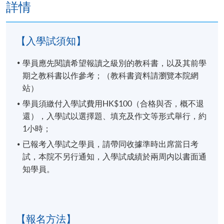
詳情
【入學試須知】
學員應先閱讀希望報讀之級別的教科書，以及其前學
期之教科書以作參考；（教科書資料請瀏覽本院網
站）
學員須繳付入學試費用HK$100（合格與否，概不退
還），入學試以選擇題、填充及作文等形式舉行，約
1小時；
已報考入學試之學員，請帶同收據準時出席當日考
試，本院不另行通知，入學試成績於兩周内以書面通
知學員。
【報名方法】