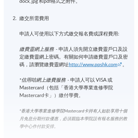
docx, jpg 和pdf格式之附件。
繳交所需費用
申請人可使用以下方式繳交報名費或課程費用:
繳費靈網上服務
- 申請人須先開立繳費靈戶口及設
定繳費靈網上密碼。有關如何申請繳費靈戶口及密
碼，請瀏覽繳費靈網址
http://www.ppshk.com
。
*信用咭網上繳費服務
- 申請人可以 VISA 或
Mastercard（包括「香港大學專業進修學院
Mastercard卡」）繳付學費。
*香港大學專業進修學院Mastercard卡
持有人如欲享用十個
月免息分期付款優惠，必須親臨本學院設有報名服務的教
學中心作付款安排。