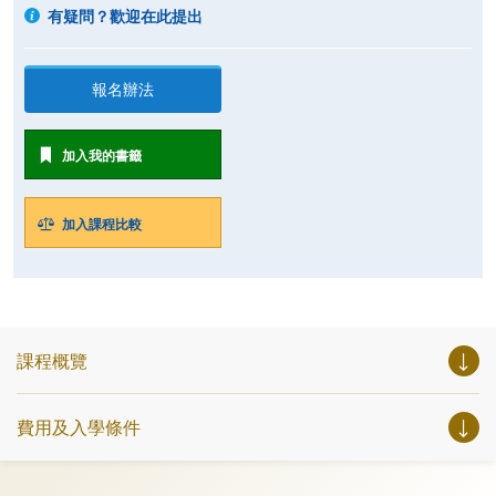
有疑問？歡迎在此提出
報名辦法
加入我的書籤
加入課程比較
課程概覽
費用及入學條件