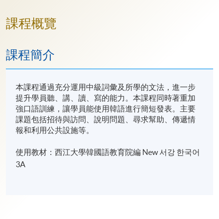
課程概覽
課程簡介
本課程通過充分運用中級詞彙及所學的文法，進一步
提升學員聽、講、讀、寫的能力。本課程同時著重加
強口語訓練，讓學員能使用韓語進行簡短發表。主要
課題包括招待與訪問、說明問題、尋求幫助、傳遞情
報和利用公共設施等。
使用教材：西江大學韓國語教育院編 New 서강 한국어
3A