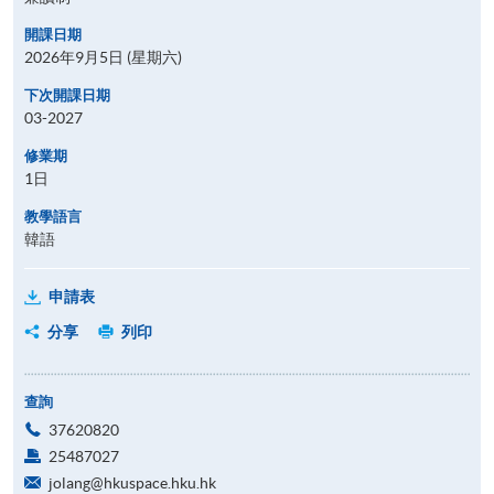
開課日期
2026年9月5日 (星期六)
下次開課日期
03-2027
修業期
1日
教學語言
韓語
申請表
分享
列印
查詢
37620820
25487027
jolang@hkuspace.hku.hk